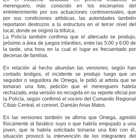
merenguero, más conocido en los escenarios del
entretenimiento por sus actuaciones controversiales, que
por sus condiciones artísticas, las autoridades también
reportaron destrozos a la estructura en el tercer nivel del
local, donde se originó la trifulca.
La Policía también confirma que el altercado se produjo,
próximo a área de juegos infantiles, entre las 5:00 y 6:00 de
la tarde, una hora en la cual el lugar es frecuentado por
decenas de familias.
En relación al hecho abundan las versiones, según han
contado testigos, el incidente se produjo luego que un
seguidor o seguidora de Omega, le pidió al artista que se
tomaran una foto, petición que el merenguero habría
rechazado, esta versión es recogida en su reporte oficial por
la Policía, según confirmó el vocero del Comando Regional
Cibao Central, el coronel, Damián Arias Matos.
En las versiones también se afirma que Omega, agredió
físicamente al fanático suyo o que habría empujado a una
joven, que le habría solicitado tomarse una foto con él,
situación provocó la intervención de los integrantes del