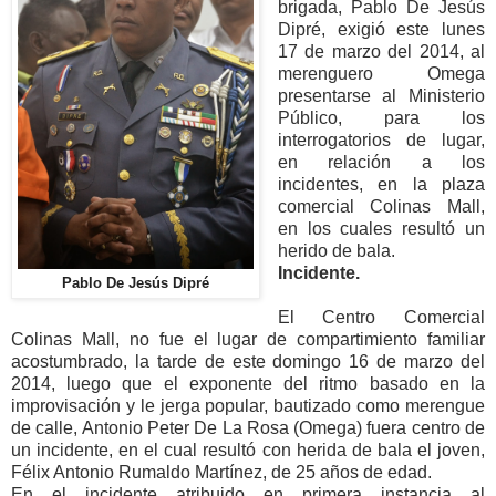
brigada, Pablo De Jesús
Dipré, exigió este lunes
17 de marzo del 2014, al
merenguero Omega
presentarse al Ministerio
Público, para los
interrogatorios de lugar,
en relación a los
incidentes, en la plaza
comercial Colinas Mall,
en los cuales resultó un
herido de bala.
Incidente.
Pablo De Jesús Dipré
El Centro Comercial
Colinas Mall, no fue el lugar de compartimiento familiar
acostumbrado, la tarde de este domingo 16 de marzo del
2014, luego que el exponente del ritmo basado en la
improvisación y le jerga popular, bautizado como merengue
de calle, Antonio Peter De La Rosa (Omega) fuera centro de
un incidente, en el cual resultó con herida de bala el joven,
Félix Antonio Rumaldo Martínez, de 25 años de edad.
En el incidente atribuido en primera instancia al