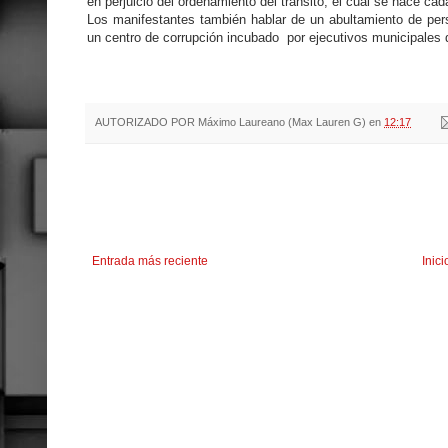
en perjuicio del ordenamiento del tránsito, el cual se hace cad
Los manifestantes también hablar de un abultamiento de per
un centro de corrupción incubado por ejecutivos municipales 
AUTORIZADO POR
Máximo Laureano (Max Lauren G)
en
12:17
Entrada más reciente
Inici