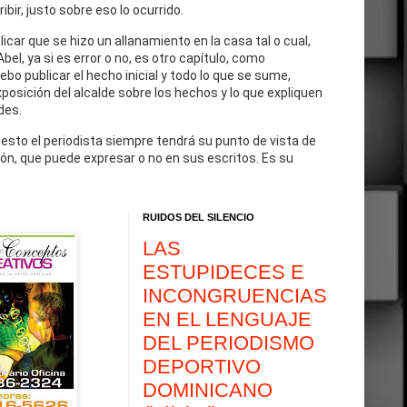
cribir, justo sobre eso lo ocurrido.
blicar que se hizo un allanamiento en la casa tal o cual,
Abel, ya si es error o no, es otro capítulo, como
debo publicar el hecho inicial y todo lo que se sume,
exposición del alcalde sobre los hechos y lo que expliquen
des.
 esto el periodista siempre tendrá su punto de vista de
ón, que puede expresar o no en sus escritos. Es su
RUIDOS DEL SILENCIO
LAS
ESTUPIDECES E
INCONGRUENCIAS
EN EL LENGUAJE
DEL PERIODISMO
DEPORTIVO
DOMINICANO