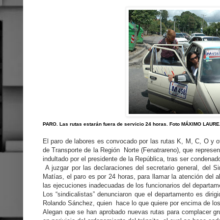
PARO. Las rutas estarán fuera de servicio 24 horas. Foto MÁXIMO LAUR
El paro de labores es convocado por las rutas K, M, C, O y o
de Transporte de la Región Norte (Fenatrareno), que represen
indultado por el presidente de la República, tras ser condenad
A juzgar por las declaraciones del secretario general, del 
Matías, el paro es por 24 horas, para llamar la atención del a
las ejecuciones inadecuadas de los funcionarios del departam
Los “sindicalistas” denunciaron que el departamento es dirig
Rolando Sánchez, quien hace lo que quiere por encima de los
Alegan que se han aprobado nuevas rutas para complacer grup