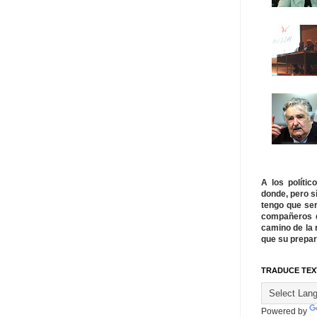
A los políti
donde, pero s
tengo que ser
compañeros q
camino de la 
que su prepar
TRADUCE TEX
Powered by