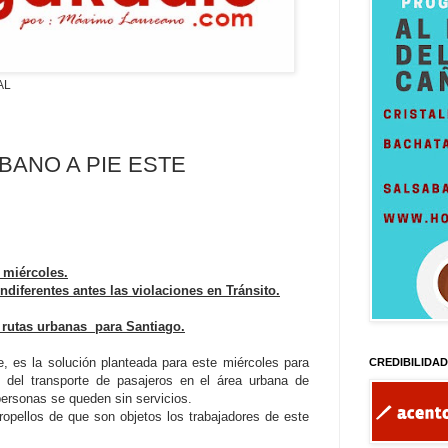
AL
ANO A PIE ESTE
 miércoles.
diferentes antes las violaciones en Tránsito.
 rutas urbanas para Santiago.
, es la solución planteada para este miércoles para
CREDIBILIDA
s del transporte de pasajeros en el área urbana de
personas se queden sin servicios.
tropellos de que son objetos los trabajadores de este