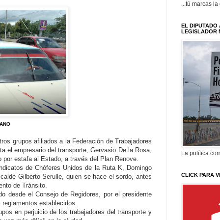
...tú marcas la
EL DIPUTADO 
LEGISLADOR 
EANO
tros grupos afiliados a la Federación de Trabajadores
ta el empresario del transporte, Gervasio De la Rosa,
La política com
o por estafa al Estado, a través del Plan Renove.
Sindicatos de Chóferes Unidos de la Ruta K, Domingo
CLICK PARA V
lcalde Gilberto Serulle, quien se hace el sordo, antes
ento de Tránsito.
ido desde el Consejo de Regidores, por el presidente
 reglamentos establecidos.
os en perjuicio de los trabajadores del transporte y