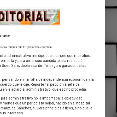
e Pasta"
esados quieren que los periodistas escriban
jefe administrativo me dijo, que siempre que me refiera
eformista y para entonces candidato a la reelección,
 Sued Sem, debía escribir, “el seguro ganador de las
, pensando en mi falta de independencia económica y la
cuerdo que le dije. Reporté tal petición al jefe de
uien le aclaró al administrativo, que eso no procedía.
l jefe administrativo no le importaba la objetividad
 y menos que un periodista nobel, nacido en el hospital
reaux, de Sánchez, tuviera principios éticos, sino que le
sus intereses.