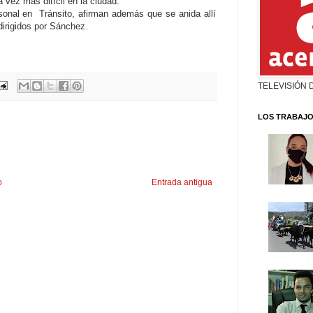
a vez más difícil en la ciudad.
sonal en Tránsito, afirman además que se anida allí
dirigidos por Sánchez.
TELEVISIÓN 
LOS TRABAJO
o
Entrada antigua