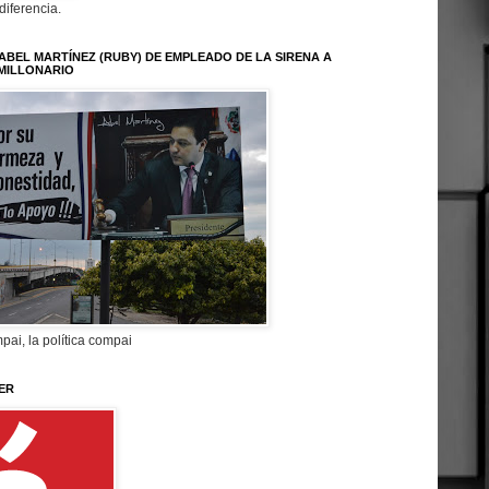
 diferencia.
ABEL MARTÍNEZ (RUBY) DE EMPLEADO DE LA SIRENA A
MILLONARIO
pai, la política compai
ER