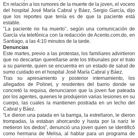
En relación a los rumores de la muerte de la joven, el vocero
del hospital José María Cabral y Báez, Sergio García, dijo
que los reportes que tenía es de que la paciente está
estable.
"La paciente no ha muerto", según una comunicación de
García vía telefónica con la redacción de Acento.com.do, en
Santiago, a las 4:10 minutos de la tarde.
Denuncias
Este martes, previo a las protestas, los familiares advirtieron
que no descartan querellarse ante los tribunales por el trato
a su pariente, quien se encuentra en un estado de salud de
sumo cuidado en el hospital José María Cabral y Báez.
Tras su apresamiento y posterior internamiento, los
allegados de Polinet, y residentes del barrio donde se
concretó la requisa, denunciaron que la joven fue pateada
por los agentes, quienes le produjeron varias lesiones en su
cuerpo, las cuales la mantienen postrada en un lecho del
Cabral y Báez.
“Le dieron una patada en la barriga, la estrellaron, le dieron
trompadas, la estaban ahorcando y hasta por la nariz le
metieron los dedos”, denunció una joven quien se identificó
como hermana de Melisa, al hablar para un programa de