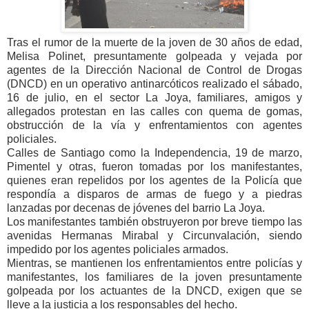
Tras el rumor de la muerte de la joven de 30 años de edad,
Melisa Polinet, presuntamente golpeada y vejada por
agentes de la Dirección Nacional de Control de Drogas
(DNCD) en un operativo antinarcóticos realizado el sábado,
16 de julio, en el sector La Joya, familiares, amigos y
allegados protestan en las calles con quema de gomas,
obstrucción de la vía y enfrentamientos con agentes
policiales.
Calles de Santiago como la Independencia, 19 de marzo,
Pimentel y otras, fueron tomadas por los manifestantes,
quienes eran repelidos por los agentes de la Policía que
respondía a disparos de armas de fuego y a piedras
lanzadas por decenas de jóvenes del barrio La Joya.
Los manifestantes también obstruyeron por breve tiempo las
avenidas Hermanas Mirabal y Circunvalación, siendo
impedido por los agentes policiales armados.
Mientras, se mantienen los enfrentamientos entre policías y
manifestantes, los familiares de la joven presuntamente
golpeada por los actuantes de la DNCD, exigen que se
lleve a la justicia a los responsables del hecho.