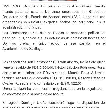
SANTIAGO, República Dominicana.-El alcalde Gilberto Serulle
mandó para su casa a los cinco empleados del Bloque de
Regidores de del Partido de Acción Liberal (PAL), luego que esa
organización denunciara alegados hechos de corrupción en la
administración municipal.
Las cancelaciones han sido calificadas de retaliación política por
parte del PLD, debido a a las denuncias de corrupción hechas por
Domingo Ureña, el único regidor de ese partido en el
Ayuntamiento de Santiago.
Los cancelados son Christopher Guzmán Alberto, mensajero quien
tiene un sueldo de RD$ 5,300.00, Héctor Sabulón Rodríguez Rosa,
asistente con salario de RD$ 8,500.00, Mariela Peña A Ureña,
también asesora que cobraba RD$ 11, 190.00, Nairoby Rafaelina
Ovalles R., secretaria, con salario de RD$ 9, 522.00.
Ureña también ha denunciado irregularidades en la adjudicación
de contratos para la recogida de basura
El regidor Domingo Ureña, consideró ilegal la disposición del
alcalde Serulle, de cancelar a los empleados del bloque del PAL.