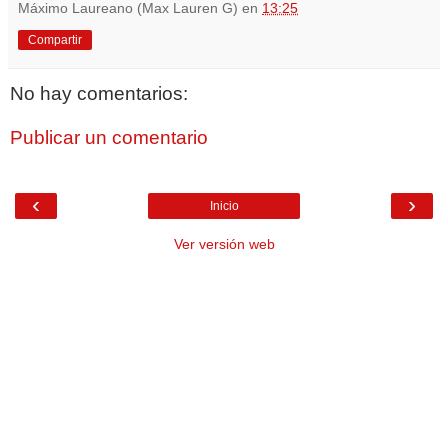
Máximo Laureano (Max Lauren G)
en
13:25
Compartir
No hay comentarios:
Publicar un comentario
‹
›
Inicio
Ver versión web