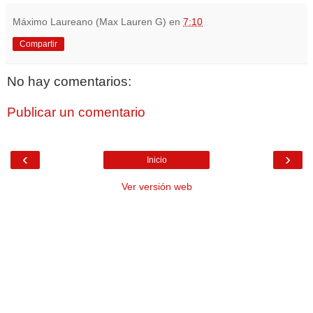
Máximo Laureano (Max Lauren G)
en
7:10
Compartir
No hay comentarios:
Publicar un comentario
‹
›
Inicio
Ver versión web