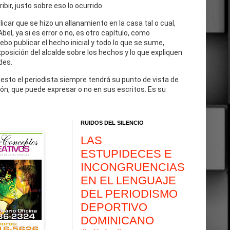
cribir, justo sobre eso lo ocurrido.
blicar que se hizo un allanamiento en la casa tal o cual,
Abel, ya si es error o no, es otro capítulo, como
debo publicar el hecho inicial y todo lo que se sume,
exposición del alcalde sobre los hechos y lo que expliquen
des.
 esto el periodista siempre tendrá su punto de vista de
ón, que puede expresar o no en sus escritos. Es su
RUIDOS DEL SILENCIO
LAS
ESTUPIDECES E
INCONGRUENCIAS
EN EL LENGUAJE
DEL PERIODISMO
DEPORTIVO
DOMINICANO