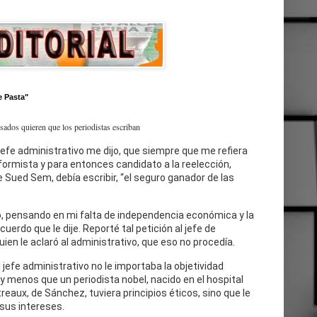
e Pasta"
esados quieren que los periodistas escriban
jefe administrativo me dijo, que siempre que me refiera
eformista y para entonces candidato a la reelección,
 Sued Sem, debía escribir, “el seguro ganador de las
, pensando en mi falta de independencia económica y la
cuerdo que le dije. Reporté tal petición al jefe de
uien le aclaró al administrativo, que eso no procedía.
l jefe administrativo no le importaba la objetividad
 y menos que un periodista nobel, nacido en el hospital
reaux, de Sánchez, tuviera principios éticos, sino que le
sus intereses.