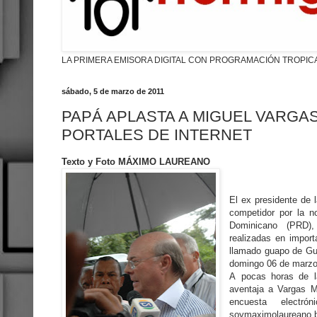
LA PRIMERA EMISORA DIGITAL CON PROGRAMACIÓN TROPIC
sábado, 5 de marzo de 2011
PAPÁ APLASTA A MIGUEL VARGA
PORTALES DE INTERNET
Texto y Foto MÁXIMO LAUREANO
El ex presidente de 
competidor por la no
Dominicano (PRD)
realizadas en import
llamado guapo de Gur
domingo 06 de marzo
A pocas horas de la
aventaja a Vargas 
encuesta electr
soymaximolaureano.b