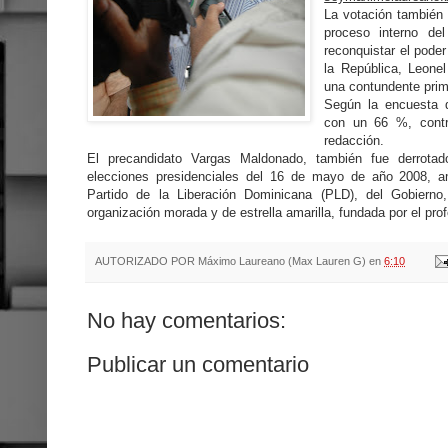
La votación también 
proceso interno del
reconquistar el pode
la República, Leone
una contundente prim
Según la encuesta 
con un 66 %, contr
redacción.
El precandidato Vargas Maldonado, también fue derrota
elecciones presidenciales del 16 de mayo de año 2008, am
Partido de la Liberación Dominicana (PLD), del Gobiern
organización morada y de estrella amarilla, fundada por el pr
AUTORIZADO POR
Máximo Laureano (Max Lauren G)
en
6:10
No hay comentarios:
Publicar un comentario