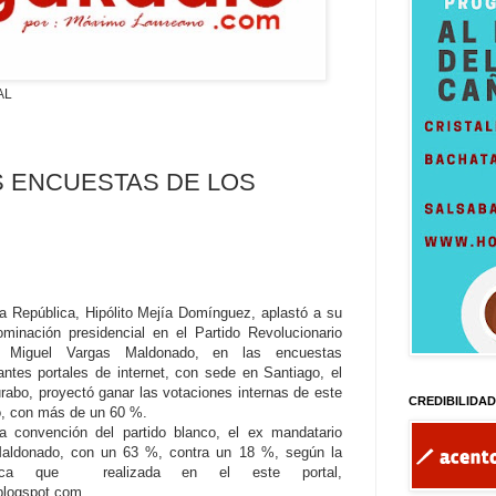
AL
S ENCUESTAS DE LOS
la República, Hipólito Mejía Domínguez, aplastó a su
minación presidencial en el Partido Revolucionario
, Miguel Vargas Maldonado, en las encuestas
antes portales de internet, con sede en Santiago, el
abo, proyectó ganar las votaciones internas de este
CREDIBILIDA
, con más de un 60 %.
 convención del partido blanco, el ex mandatario
Maldonado, con un 63 %, contra un 18 %, según la
ónica que realizada en el este portal,
logspot.com.