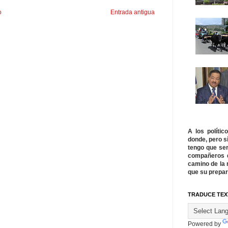
o
Entrada antigua
A los políti
donde, pero s
tengo que ser
compañeros q
camino de la 
que su prepar
TRADUCE TEX
Powered by