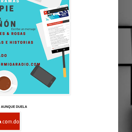
D AUNQUE DUELA