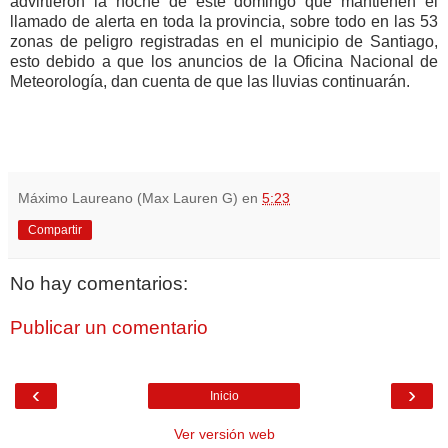
advirtieron la noche de este domingo que mantienen el
llamado de alerta en toda la provincia, sobre todo en las 53
zonas de peligro registradas en el municipio de Santiago,
esto debido a que los anuncios de la Oficina Nacional de
Meteorología, dan cuenta de que las lluvias continuarán.
Máximo Laureano (Max Lauren G)
en
5:23
Compartir
No hay comentarios:
Publicar un comentario
‹
›
Inicio
Ver versión web