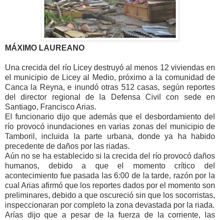
MÁXIMO LAUREANO
Una crecida del río Licey destruyó al menos 12 viviendas en
el municipio de Licey al Medio, próximo a la comunidad de
Canca la Reyna, e inundó otras 512 casas, según reportes
del director regional de la Defensa Civil con sede en
Santiago, Francisco Arias.
El funcionario dijo que además que el desbordamiento del
río provocó inundaciones en varias zonas del municipio de
Tamboril, incluida la parte urbana, donde ya ha habido
precedente de daños por las riadas.
Aún no se ha establecido si la crecida del río provocó daños
humanos, debido a que el momento crítico del
acontecimiento fue pasada las 6:00 de la tarde, razón por la
cual Arias afirmó que los reportes dados por el momento son
preliminares, debido a que oscureció sin que los socorristas,
inspeccionaran por completo la zona devastada por la riada.
Arías dijo que a pesar de la fuerza de la corriente, las