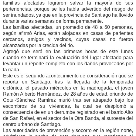
familias afectadas lograron salvar la mayoría de sus
pertenencias, porque se les había advertido del riesgo de
ser inundados, ya que en la provincia de Santiago ha llovido
durante varias semanas de forma permanente.
Las familias afectadas, un promedio de 48 a 60 personas,
según afirmó Arias, están alojadas en casas de parientes
cercanos, amigos y vecinos, cuyas casas no fueron
alcanzadas por la crecida del río.
Agregó que será en las primeras horas de este lunes
cuando se terminará la evaluación del lugar afectado para
levantar un reporte completo con los daños provocados por
la riada.
Este es el segundo acontecimiento de consideración que se
reporta en Santiago, tras la llegada de la temporada
ciclónica, el pasado miércoles en la madrugada, el joven
Ramón Alberto Hernández, de 28 años de edad, oriundo de
Cotuí-Sánchez Ramírez murió tras ser atrapado bajo los
escombros de su viviendas, la cual se desplomó a
consecuencia de en un derrumbe registrado en el barrio Alto
de San Rafael, en el sector de la Otra Banda, al suroeste del
centro urbano de Santiago.
Las autoridades de prevención y socorro en la región norte,