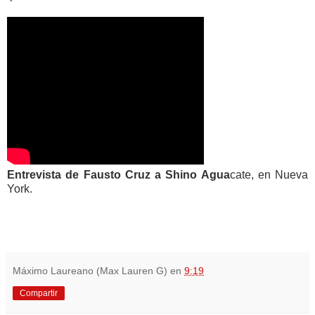
Entrevista de Fausto Cruz a Shino Agua
cate, en Nueva
York.
Máximo Laureano (Max Lauren G)
en
9:19
Compartir