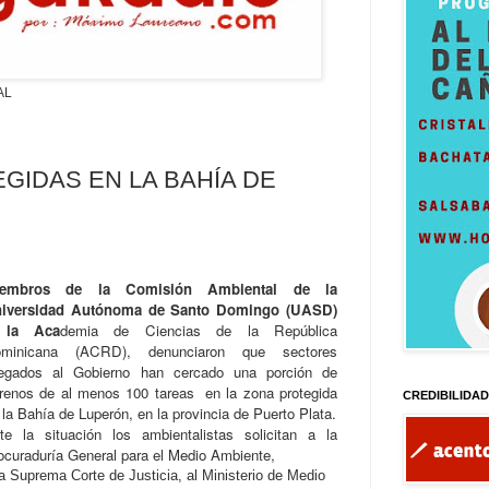
AL
IDAS EN LA BAHÍA DE
iembros de la Comisión Ambiental de la
iversidad Autónoma de Santo Domingo (UASD)
 la Aca
demia de Ciencias de la República
minicana (ACRD), denunciaron que sectores
legados al Gobierno han cercado una porción de
rrenos de al menos 100 tareas
en la zona protegida
CREDIBILIDA
 la Bahía de Luperón, en la provincia de Puerto Plata.
te la situación los ambientalistas solicitan a la
ocuraduría General para el Medio Ambiente,
la Suprema Corte de Justicia, al Ministerio de Medio