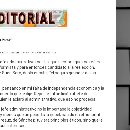
e Pasta"
esados quieren que los periodistas escriban
jefe administrativo me dijo, que siempre que me refiera
eformista y para entonces candidato a la reelección,
 Sued Sem, debía escribir, “el seguro ganador de las
, pensando en mi falta de independencia económica y la
cuerdo que le dije. Reporté tal petición al jefe de
uien le aclaró al administrativo, que eso no procedía.
l jefe administrativo no le importaba la objetividad
 y menos que un periodista nobel, nacido en el hospital
reaux, de Sánchez, tuviera principios éticos, sino que le
sus intereses.