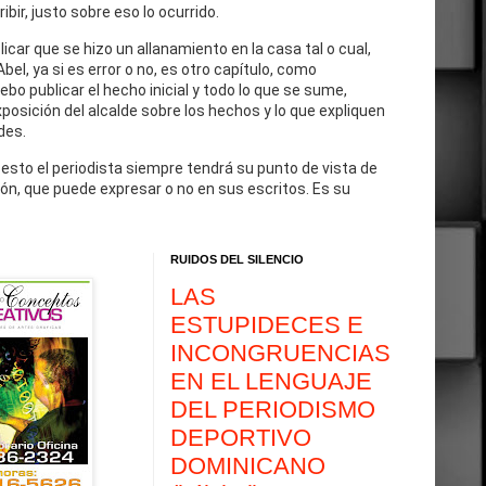
cribir, justo sobre eso lo ocurrido.
blicar que se hizo un allanamiento en la casa tal o cual,
Abel, ya si es error o no, es otro capítulo, como
debo publicar el hecho inicial y todo lo que se sume,
exposición del alcalde sobre los hechos y lo que expliquen
des.
 esto el periodista siempre tendrá su punto de vista de
ón, que puede expresar o no en sus escritos. Es su
RUIDOS DEL SILENCIO
LAS
ESTUPIDECES E
INCONGRUENCIAS
EN EL LENGUAJE
DEL PERIODISMO
DEPORTIVO
DOMINICANO