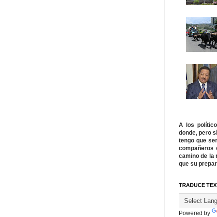
A los políti
donde, pero s
tengo que ser
compañeros q
camino de la 
que su prepar
TRADUCE TEX
Powered by