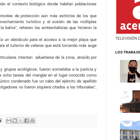
ndo el contexto biológico donde habitan poblaciones
niveles de protección aún más estrictos de los que
vechamiento turístico y el sostén de las múltiples
a bahía”, refieren los ambientalistas que hicieron la
ría un obstáculo para el acceso a la mejor playa que
TELEVISIÓN 
para el turismo de veleros que está tomando más auge
LOS TRABAJO
rticulares intentan adueñarse de la zona, atraído por
 grupos ecológicos; fueron sometidos a la justicia y
e ocho tareas del manglar en el lugar conocido como
 único condenado fue un cabo del ejército de apellido
igadores no fueron siquiera citados a los tribunales”,