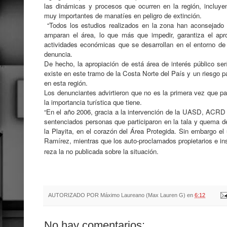
las dinámicas y procesos que ocurren en la región, incluye
muy importantes de manatíes en peligro de extinción.
“Todos los estudios realizados en la zona han aconsejado 
amparan el área, lo que más que impedir, garantiza el apro
actividades económicas que se desarrollan en el entorno de l
denuncia.
De hecho, la apropiación de está área de interés público se
existe en este tramo de la Costa Norte del País y un riesgo 
en esta región.
Los denunciantes advirtieron que no es la primera vez que pa
la importancia turística que tiene.
“En el año 2006, gracia a la intervención de la UASD, ACRD y
sentenciados personas que participaron en la tala y quema d
la Playita, en el corazón del Área Protegida. Sin embargo el
Ramírez, mientras que los auto-proclamados propietarios e inst
reza la no publicada sobre la situación.
AUTORIZADO POR
Máximo Laureano (Max Lauren G)
en
6:12
No hay comentarios: