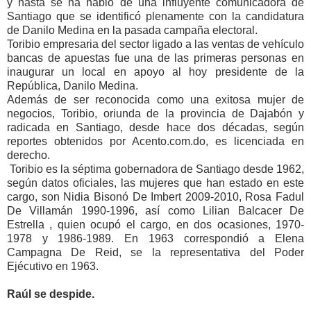
y hasta se ha habló de una influyente comunicadora de
Santiago que se identificó plenamente con la candidatura
de Danilo Medina en la pasada campaña electoral.
Toribio empresaria del sector ligado a las ventas de vehículo
bancas de apuestas fue una de las primeras personas en
inaugurar un local en apoyo al hoy presidente de la
República, Danilo Medina.
Además de ser reconocida como una exitosa mujer de
negocios, Toribio, oriunda de la provincia de Dajabón y
radicada en Santiago, desde hace dos décadas, según
reportes obtenidos por Acento.com.do, es licenciada en
derecho.
Toribio es la séptima gobernadora de Santiago desde 1962,
según datos oficiales, las mujeres que han estado en este
cargo, son Nidia Bisonó De Imbert 2009-2010, Rosa Fadul
De Villamán 1990-1996, así como Lilian Balcacer De
Estrella , quien ocupó el cargo, en dos ocasiones, 1970-
1978 y 1986-1989. En 1963 correspondió a Elena
Campagna De Reid, se la representativa del Poder
Ejécutivo en 1963.
Raúl se despide.