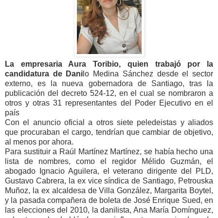
La empresaria Aura Toribio, quien trabajó por la
candidatura de Dani
lo Medina Sánchez desde el sector
externo, es la nueva gobernadora de Santiago, tras la
publicación del decreto 524-12, en el cual se nombraron a
otros y otras 31 representantes del Poder Ejecutivo en el
país
Con el anuncio oficial a otros siete peledeistas y aliados
que procuraban el cargo, tendrían que cambiar de objetivo,
al menos por ahora.
Para sustituir a Raúl Martínez Martínez, se había hecho una
lista de nombres, como el regidor Mélido Guzmán, el
abogado Ignacio Aguilera, el veterano dirigente del PLD,
Gustavo Cabrera, la ex vice síndica de Santiago, Petrouska
Muñoz, la ex alcaldesa de Villa González, Margarita Boytel,
y la pasada compañera de boleta de José Enrique Sued, en
las elecciones del 2010, la danilista, Ana María Domínguez,