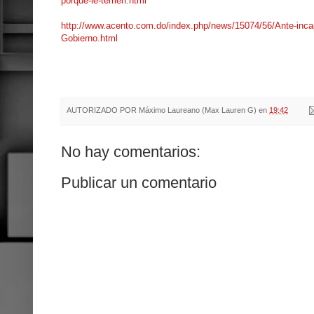
porque-le-temen.html
http://www.acento.com.do/index.php/news/15074/56/Ante-incapa
Gobierno.html
AUTORIZADO POR
Máximo Laureano (Max Lauren G)
en
19:42
No hay comentarios:
Publicar un comentario