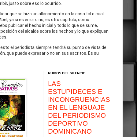
cribir, justo sobre eso lo ocurrido.
blicar que se hizo un allanamiento en la casa tal o cual,
Abel, ya si es error o no, es otro capítulo, como
debo publicar el hecho inicial y todo lo que se sume,
exposición del alcalde sobre los hechos y lo que expliquen
des.
 esto el periodista siempre tendrá su punto de vista de
ón, que puede expresar o no en sus escritos. Es su
RUIDOS DEL SILENCIO
LAS
ESTUPIDECES E
INCONGRUENCIAS
EN EL LENGUAJE
DEL PERIODISMO
DEPORTIVO
DOMINICANO