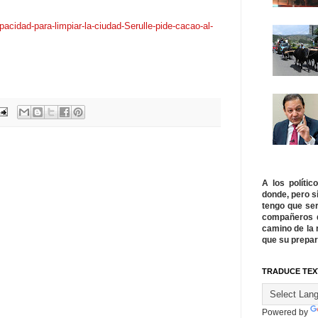
cidad-para-limpiar-la-ciudad-Serulle-pide-cacao-al-
A los políti
donde, pero s
tengo que ser
compañeros q
camino de la 
que su prepar
TRADUCE TEX
Powered by