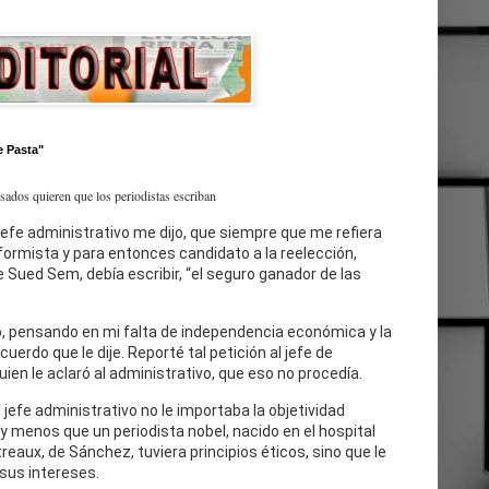
e Pasta"
esados quieren que los periodistas escriban
jefe administrativo me dijo, que siempre que me refiera
eformista y para entonces candidato a la reelección,
 Sued Sem, debía escribir, “el seguro ganador de las
, pensando en mi falta de independencia económica y la
cuerdo que le dije. Reporté tal petición al jefe de
uien le aclaró al administrativo, que eso no procedía.
l jefe administrativo no le importaba la objetividad
 y menos que un periodista nobel, nacido en el hospital
reaux, de Sánchez, tuviera principios éticos, sino que le
sus intereses.