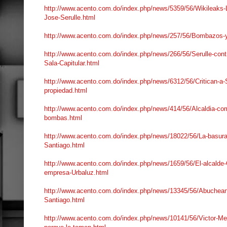
http://www.acento.com.do/index.php/news/5359/56/Wikileaks-Leo
Jose-Serulle.html
http://www.acento.com.do/index.php/news/257/56/Bombazos-y
http://www.acento.com.do/index.php/news/266/56/Serulle-contr
Sala-Capitular.html
http://www.acento.com.do/index.php/news/6312/56/Critican-a-Se
propiedad.html
http://www.acento.com.do/index.php/news/414/56/Alcaldia-co
bombas.html
http://www.acento.com.do/index.php/news/18022/56/La-basura-
Santiago.html
http://www.acento.com.do/index.php/news/1659/56/El-alcalde-Gi
empresa-Urbaluz.html
http://www.acento.com.do/index.php/news/13345/56/Abuchean-al
Santiago.html
http://www.acento.com.do/index.php/news/10141/56/Victor-Men