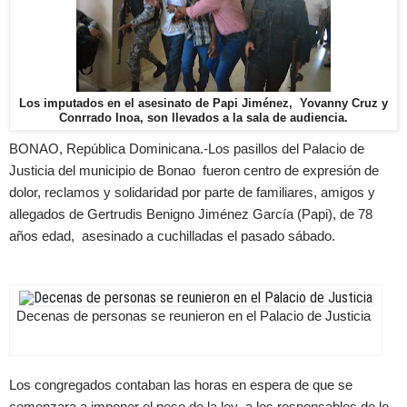
Los imputados en el asesinato de Papi Jiménez, Yovanny Cruz y
Conrrado Inoa, son llevados a la sala de audiencia.
BONAO, República Dominicana.-Los pasillos del Palacio de
Justicia del municipio de Bonao fueron centro de expresión de
dolor, reclamos y solidaridad por parte de familiares, amigos y
allegados de Gertrudis Benigno Jiménez García (Papi), de 78
años edad, asesinado a cuchilladas el pasado sábado.
Decenas de personas se reunieron en el Palacio de Justicia
Los congregados contaban las horas en espera de que se
comenzara a imponer el peso de la ley a los responsables de lo