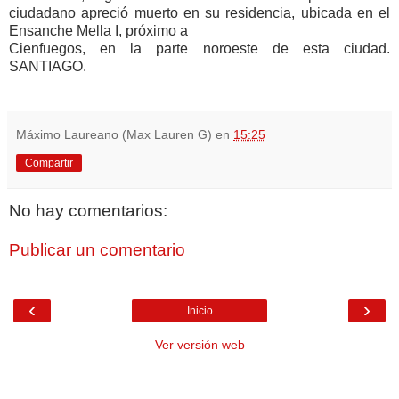
ciudadano
apreció muerto en su residencia, ubicada en el
Ensanche Mella I, próximo a
Cienfuegos, en la parte noroeste de esta ciudad.
SANTIAGO.
Máximo Laureano (Max Lauren G)
en
15:25
Compartir
No hay comentarios:
Publicar un comentario
‹
›
Inicio
Ver versión web