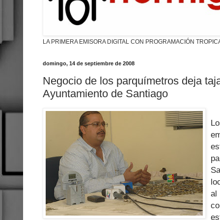
LA PRIMERA EMISORA DIGITAL CON PROGRAMACIÓN TROPIC
domingo, 14 de septiembre de 2008
Negocio de los parquímetros deja taj
Ayuntamiento de Santiago
Lo
em
e
pa
Sa
lo
a
c
e