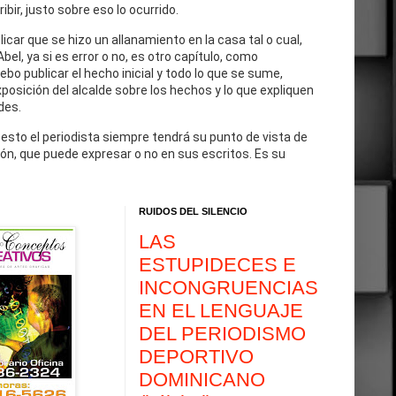
cribir, justo sobre eso lo ocurrido.
blicar que se hizo un allanamiento en la casa tal o cual,
Abel, ya si es error o no, es otro capítulo, como
debo publicar el hecho inicial y todo lo que se sume,
exposición del alcalde sobre los hechos y lo que expliquen
des.
 esto el periodista siempre tendrá su punto de vista de
ón, que puede expresar o no en sus escritos. Es su
RUIDOS DEL SILENCIO
LAS
ESTUPIDECES E
INCONGRUENCIAS
EN EL LENGUAJE
DEL PERIODISMO
DEPORTIVO
DOMINICANO