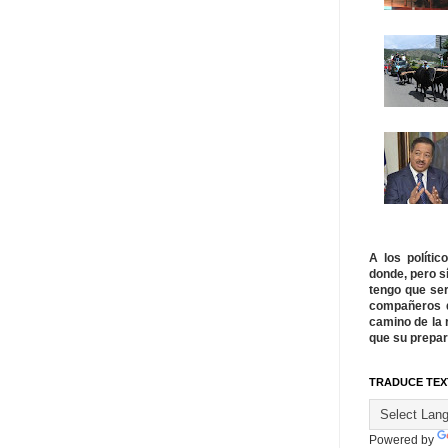
A los políti
donde, pero s
tengo que ser
compañeros q
camino de la 
que su prepar
TRADUCE TEX
Powered by