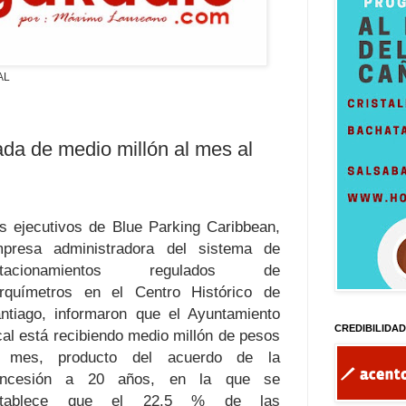
AL
ada de medio millón al mes al
s ejecutivos de Blue Parking Caribbean,
presa administradora del sistema de
stacionamientos regulados de
rquímetros en el Centro Histórico de
ntiago, informaron que el Ayuntamiento
CREDIBILIDA
cal está recibiendo medio millón de pesos
l mes, producto del acuerdo de la
oncesión a 20 años, en la que se
stablece que el 22.5 % de las