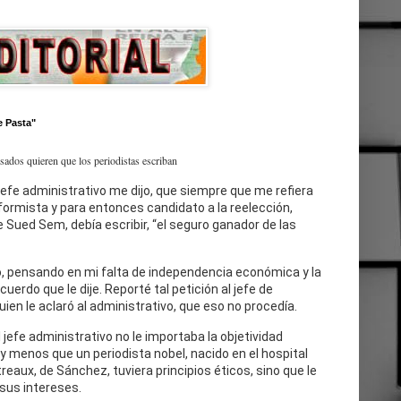
e Pasta"
esados quieren que los periodistas escriban
jefe administrativo me dijo, que siempre que me refiera
eformista y para entonces candidato a la reelección,
 Sued Sem, debía escribir, “el seguro ganador de las
, pensando en mi falta de independencia económica y la
cuerdo que le dije. Reporté tal petición al jefe de
uien le aclaró al administrativo, que eso no procedía.
l jefe administrativo no le importaba la objetividad
 y menos que un periodista nobel, nacido en el hospital
reaux, de Sánchez, tuviera principios éticos, sino que le
sus intereses.