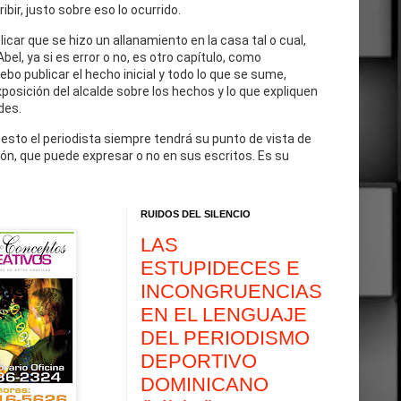
cribir, justo sobre eso lo ocurrido.
blicar que se hizo un allanamiento en la casa tal o cual,
Abel, ya si es error o no, es otro capítulo, como
debo publicar el hecho inicial y todo lo que se sume,
exposición del alcalde sobre los hechos y lo que expliquen
des.
 esto el periodista siempre tendrá su punto de vista de
ón, que puede expresar o no en sus escritos. Es su
RUIDOS DEL SILENCIO
LAS
ESTUPIDECES E
INCONGRUENCIAS
EN EL LENGUAJE
DEL PERIODISMO
DEPORTIVO
DOMINICANO