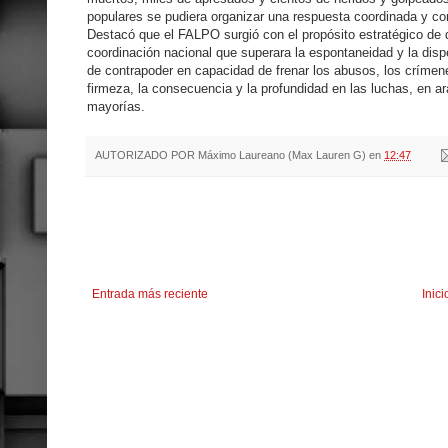
populares se pudiera organizar una respuesta coordinada y con
Destacó que el FALPO surgió con el propósito estratégico de d
coordinación nacional que superara la espontaneidad y la dispe
de contrapoder en capacidad de frenar los abusos, los crímene
firmeza, la consecuencia y la profundidad en las luchas, en ar
mayorías.
AUTORIZADO POR
Máximo Laureano (Max Lauren G)
en
12:47
Entrada más reciente
Inici