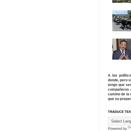
A los políti
donde, pero s
tengo que ser
compañeros q
camino de la 
que su prepar
TRADUCE TEX
Powered by