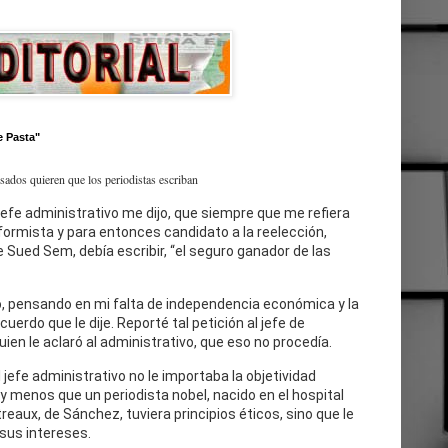
e Pasta"
esados quieren que los periodistas escriban
jefe administrativo me dijo, que siempre que me refiera
eformista y para entonces candidato a la reelección,
 Sued Sem, debía escribir, “el seguro ganador de las
, pensando en mi falta de independencia económica y la
cuerdo que le dije. Reporté tal petición al jefe de
uien le aclaró al administrativo, que eso no procedía.
l jefe administrativo no le importaba la objetividad
 y menos que un periodista nobel, nacido en el hospital
reaux, de Sánchez, tuviera principios éticos, sino que le
sus intereses.