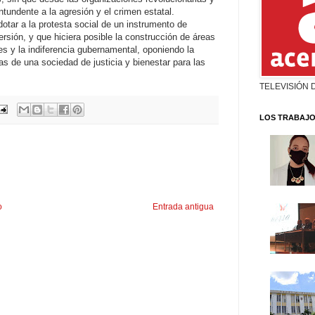
tundente a la agresión y el crimen estatal.
otar a la protesta social de un instrumento de
rsión, y que hiciera posible la construcción de áreas
s y la indiferencia gubernamental, oponiendo la
as de una sociedad de justicia y bienestar para las
TELEVISIÓN 
LOS TRABAJO
o
Entrada antigua