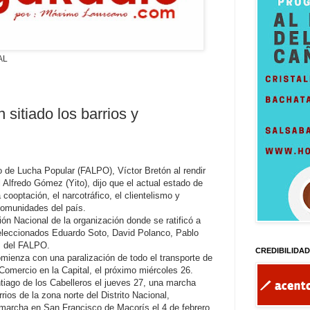
AL
 sitiado los barrios y
de Lucha Popular (FALPO), Víctor Bretón al rendir
Alfredo Gómez (Yito), dijo que el actual estado de
cooptación, el narcotráfico, el clientelismo y
comunidades del país.
ón Nacional de la organización donde se ratificó a
seleccionados Eduardo Soto, David Polanco, Pablo
s del FALPO.
CREDIBILIDA
omienza con una paralización de todo el transporte de
 Comercio en la Capital, el próximo miércoles 26.
tiago de los Cabelleros el jueves 27, una marcha
rios de la zona norte del Distrito Nacional,
 marcha en San Francisco de Macorís el 4 de febrero.