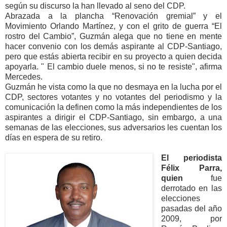
según su discurso la han llevado al seno del CDP.
Abrazada a la plancha “Renovación gremial” y el
Movimiento Orlando Martínez, y con el grito de guerra “El
rostro del Cambio”, Guzmán alega que no tiene en mente
hacer convenio con los demás aspirante al CDP-Santiago,
pero que estás abierta recibir en su proyecto a quien decida
apoyarla. " El cambio duele menos, si no te resiste", afirma
Mercedes.
Guzmán he vista como la que no desmaya en la lucha por el
CDP, sectores votantes y no votantes del periodismo y la
comunicación la definen como la más independientes de los
aspirantes a dirigir el CDP-Santiago, sin embargo, a una
semanas de las elecciones, sus adversarios les cuentan los
días en espera de su retiro.
El periodista
Félix Parra,
quien
fue
derrotado en las
elecciones
pasadas del año
2009, por