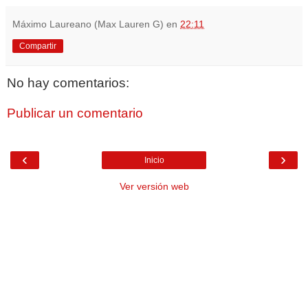
Máximo Laureano (Max Lauren G)
en
22:11
Compartir
No hay comentarios:
Publicar un comentario
‹
›
Inicio
Ver versión web