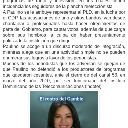
programas de radio y televisión, en los cuales tienen
incidencia los seguidores de la plancha reeleccionista
A Paulino se le atribuye representar al PLD, en la lucha por
el CDP, las acusaciones de uno y otros bandos, van desde
chantajear a profesionales hasta hacer ofrecimientos de
parte del Gobierno, para captar votos, además de que carga
sobre sus hombros la culpa de haber presuntamente
politizado la institución que dirige.
Paulino se acoge a un discurso moderado de integración,
mientras alega que en una actividad simple no se pueden
enumerar sus logros a favor de los periodistas.
Muchos de los periodistas que los adversan se quejan de
que Paulino no defendió a los productores de programas
que quedaron cesantes, ante el cierre de del canal 53, en
marzo del año 2010, por ser funcionario del Instituto
Dominicano de las Telecomunicaciones (Indotel).