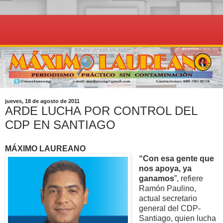
jueves, 18 de agosto de 2011
ARDE LUCHA POR CONTROL DEL
CDP EN SANTIAGO
MÁXIMO LAUREANO
“Con esa gente que
nos apoya, ya
ganamos
”, refiere
Ramón Paulino,
actual secretario
general del CDP-
Santiago, quien lucha