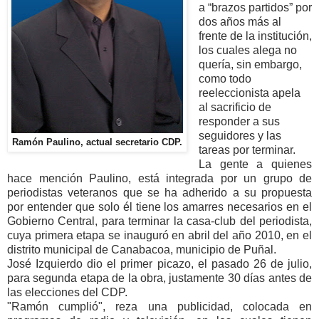
a “brazos partidos” por
dos años más al
frente de la institución,
los cuales alega no
quería, sin embargo,
como todo
reeleccionista apela
al sacrificio de
responder a sus
seguidores y las
Ramón Paulino, actual secretario CDP.
tareas por terminar.
La gente a quienes
hace mención Paulino, está integrada por un grupo de
periodistas veteranos que se ha adherido a su propuesta
por entender que solo él tiene los amarres necesarios en el
Gobierno Central, para terminar la casa-club del periodista,
cuya primera etapa se inauguró en abril del año 2010, en el
distrito municipal de Canabacoa, municipio de Puñal.
José Izquierdo dio el primer picazo, el pasado 26 de julio,
para segunda etapa de la obra, justamente 30 días antes de
las elecciones del CDP.
"Ramón cumplió", reza una publicidad, colocada en