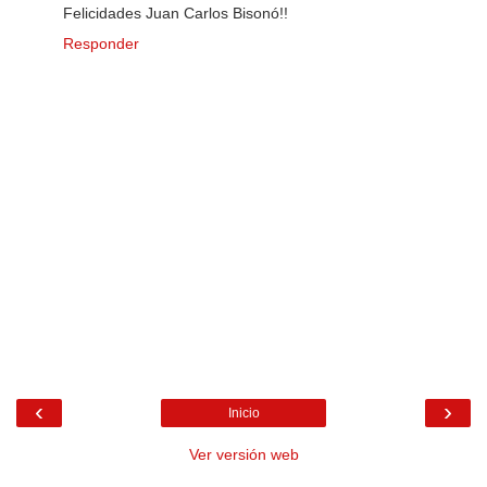
Felicidades Juan Carlos Bisonó!!
Responder
‹
›
Inicio
Ver versión web