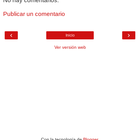
No hay comentarios:
Publicar un comentario
‹
›
Inicio
Ver versión web
Con la tecnología de
Blogger
.