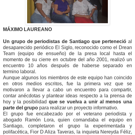
MÁXIMO LAUREANO
Un grupo de periodistas de Santiago que perteneció
al
desaparecido periódico El Siglo, reconocido como el Drean
Team (equipo de ensueño) de la presa local hasta el
momento de su cierre en octubre del año 2001, realizó un
encuentro 10 años después de haberse separado en
termino laboral.
Aunque algunos los miembros de este equipo han coincido
en otros medios escritos, fue la primera vez que se
motivaron a llevar a cabo un encuentro para compartir,
contar anécdotas y plantear ideas respecto a la prensa de
hoy y la posibilidad
que se vuelva a unir al menos una
parte del grupo
para realizar un proyecto informativo.
El grupo fue encabezado por el veterano periodista y
abogado Ramón Lora, quien comandaba el equipo en
Santiago, completaron el grupo la experimentada y
polifacética, Fior D Aliza Taveras, la inquieta Nereyda Féliz,