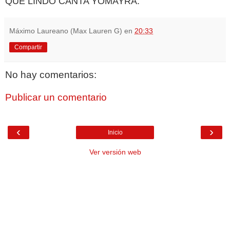
QUE LINDO CANTA YOMAYRA.
Máximo Laureano (Max Lauren G)
en
20:33
Compartir
No hay comentarios:
Publicar un comentario
‹
›
Inicio
Ver versión web