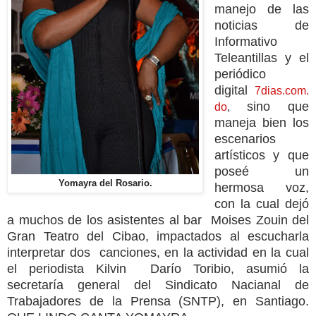
manejo de las
noticias de
Informativo
Teleantillas y el
periódico
digital
7dias.com.
sino que
do
,
maneja bien los
escenarios
artísticos y que
poseé un
Yomayra del Rosario.
hermosa voz,
con la cual dejó
a muchos de los asistentes al bar Moises Zouin del
Gran Teatro del Cibao, impactados al escucharla
interpretar dos canciones, en la actividad en la cual
el periodista Kilvin Darío Toribio, asumió la
secretaría general del Sindicato Nacianal de
Trabajadores de la Prensa (SNTP), en Santiago.