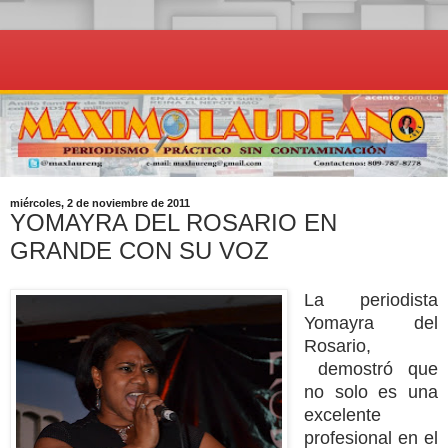
miércoles, 2 de noviembre de 2011
YOMAYRA DEL ROSARIO EN
GRANDE CON SU VOZ
La
p
eriodista
Yomayra del
Rosario,
demostró que
no solo es una
excelente
profesional en el