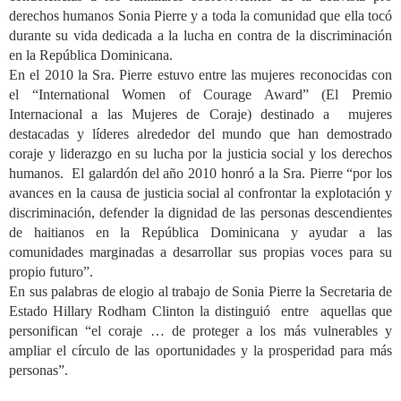
derechos humanos Sonia Pierre y a toda la comunidad que ella tocó
durante su vida dedicada a la lucha en contra de la discriminación
en la República Dominicana.
En el 2010 la Sra. Pierre estuvo entre las mujeres reconocidas con
el “International Women of Courage Award” (El Premio
Internacional a las Mujeres de Coraje) destinado a mujeres
destacadas y líderes alrededor del mundo que han demostrado
coraje y liderazgo en su lucha por la justicia social y los derechos
humanos. El galardón del año 2010 honró a la Sra. Pierre “por los
avances en la causa de justicia social al confrontar la explotación y
discriminación, defender la dignidad de las personas descendientes
de haitianos en la República Dominicana y ayudar a las
comunidades marginadas a desarrollar sus propias voces para su
propio futuro”.
En sus palabras de elogio al trabajo de Sonia Pierre la Secretaria de
Estado Hillary Rodham Clinton la distinguió entre aquellas que
personifican “el coraje … de proteger a los más vulnerables y
ampliar el círculo de las oportunidades y la prosperidad para más
personas”.