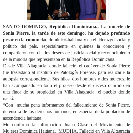
SANTO DOMINGO, República Dominicana.- La muerte de
Sonia Pierre, la tarde de este domingo, ha dejado profundo
pesar en la comun
idad domínico-haitiana y en el liderazgo social y
político del país, especialmente en quienes la conocieron y
compartieron con ella los deseos de justicia social y reconocimiento
de la minoría que representaba en la República Dominicana.
Desde Villa Altagracia, donde falleció, el cadáver de Sonia Pierre
fue trasladado al instituto de Patología Forense, para realizarle la
autopsia correspondiente. Sus hijos, dos hombres y dos mujeres, le
han acompañado en todo el proceso desde el deceso ocurrido en
una finca de su propiedad en Villa Altagracia, el pueblo donde
nació.
“Con mucha pena informamos del fallecimiento de Sonia Pierre,
defensora de los derechos humanos, en especial de la población de
ascendencia haitiana.
Me confirmó la información Juana Clase del Movimiento de
Mujeres Dominica Haitiana, MUDHA. Falleció en Villa Altagracia