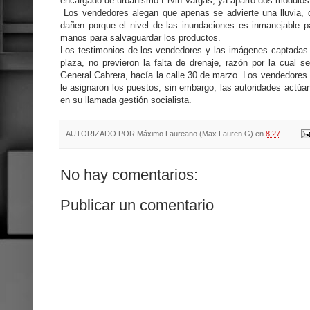
encargado de urbanismo Ervin Vargas, ya apartó dos módulos
Los vendedores alegan que apenas se advierte una lluvia, 
dañen porque el nivel de las inundaciones es inmanejable 
manos para salvaguardar los productos.
Los testimonios de los vendedores y las imágenes captadas 
plaza, no previeron la falta de drenaje, razón por la cual s
General Cabrera, hacía la calle 30 de marzo. Los vendedores
le asignaron los puestos, sin embargo, las autoridades actúa
en su llamada gestión socialista.
AUTORIZADO POR
Máximo Laureano (Max Lauren G)
en
8:27
No hay comentarios:
Publicar un comentario