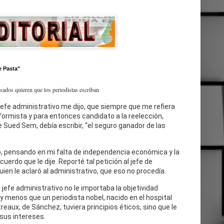
e Pasta"
esados quieren que los periodistas escriban
jefe administrativo me dijo, que siempre que me refiera
eformista y para entonces candidato a la reelección,
 Sued Sem, debía escribir, “el seguro ganador de las
, pensando en mi falta de independencia económica y la
cuerdo que le dije. Reporté tal petición al jefe de
uien le aclaró al administrativo, que eso no procedía.
l jefe administrativo no le importaba la objetividad
 y menos que un periodista nobel, nacido en el hospital
reaux, de Sánchez, tuviera principios éticos, sino que le
sus intereses.