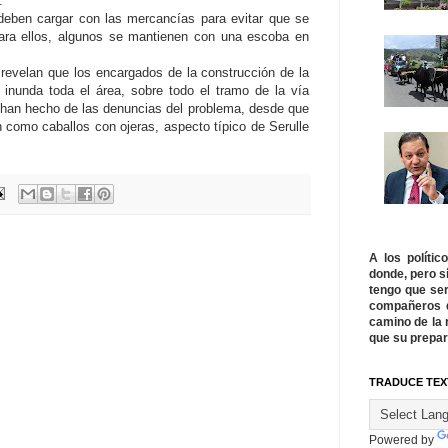
.
deben cargar con las mercancías para evitar que se
para ellos, algunos se mantienen con una escoba en
revelan que los encargados de la construcción de la
e inunda toda el área, sobre todo el tramo de la vía
 han hecho de las denuncias del problema, desde que
n como caballos con ojeras, aspecto típico de Serulle
A los políti
donde, pero s
tengo que ser
compañeros q
camino de la 
que su prepar
TRADUCE TEX
Powered by