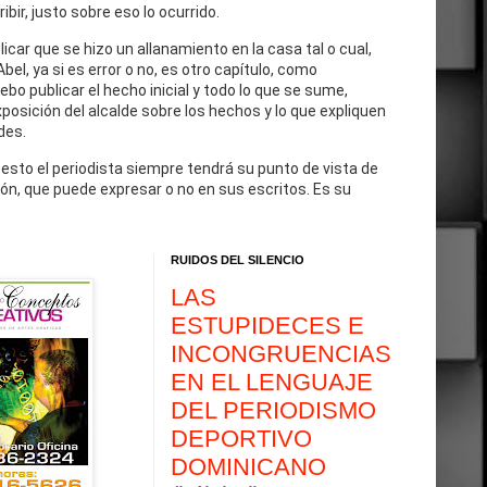
cribir, justo sobre eso lo ocurrido.
blicar que se hizo un allanamiento en la casa tal o cual,
Abel, ya si es error o no, es otro capítulo, como
debo publicar el hecho inicial y todo lo que se sume,
exposición del alcalde sobre los hechos y lo que expliquen
des.
 esto el periodista siempre tendrá su punto de vista de
ón, que puede expresar o no en sus escritos. Es su
RUIDOS DEL SILENCIO
LAS
ESTUPIDECES E
INCONGRUENCIAS
EN EL LENGUAJE
DEL PERIODISMO
DEPORTIVO
DOMINICANO