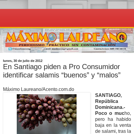
lunes, 30 de julio de 2012
En Santiago piden a Pro Consumidor
identificar salamis “buenos” y “malos”
Máximo Laureano/Acento.com.do
SANTIAGO,
República
Dominicana.-
Poco o muc
ho,
pero ha habido
baja en la venta
de salami, tras la