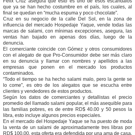
Félix Cruz asegura que esto es uno de esos escándalos
que ya se han hecho costumbre en el país, los cuales, al
final se quedan en “mucha espuma y poco chocolate”.
Cruz en su negocio de la calle Del Sol, en la zona de
influencia del mercado Hospedaje Yaque, vende todas las
marcas de salami, con mínimas excepciones, asegura, las
ventas han bajado en apenas dos días, luego de la
denuncia.
El comerciante coincide con Gómez y otros consumidores
con el alegato de que Pro-Consumidor debe ser más claro
en su denuncia y llamar con nombres y apellidos a las
empresas que ponen en el mercado los productos
contaminados.
“Todo el tiempo se ha hecho salami malo, pero la gente se
lo come”, es otro de los alegatos que se escucha entre
clientes y vendedores de estos productos.
Según los datos de comerciantes y detallistas el precio
promedio del llamado salami popular, el más asequible para
las familias pobres, es de entre RD$ 40.00 y 50 pesos la
libra, esto incluye algunos precios especiales.
En el mercado del Hospedaje Yaque se ha puesto de moda
la venta de un salami de aproximadamente tres libras por
RD$ 100.00, esta oferta era defendida por una ama de casa,