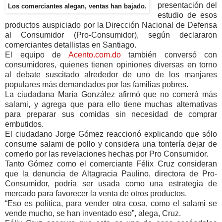
presentación del
Los comerciantes alegan, ventas han bajado.
estudio de esos
productos auspiciado por la Dirección Nacional de Defensa
al Consumidor (Pro-Consumidor), según declararon
comerciantes detallistas en Santiago.
El equipo de
Acento.com.do
también conversó con
consumidores, quienes tienen opiniones diversas en torno
al debate suscitado alrededor de uno de los manjares
populares más demandados por las familias pobres.
La ciudadana María González afirmó que no comerá más
salami, y agrega que para ello tiene muchas alternativas
para preparar sus comidas sin necesidad de comprar
embutidos.
El ciudadano Jorge Gómez reaccionó explicando que sólo
consume salami de pollo y considera una tontería dejar de
comerlo por las revelaciones hechas por Pro Consumidor.
Tanto Gómez como el comerciante Félix Cruz consideran
que la denuncia de Altagracia Paulino, directora de Pro-
Consumidor, podría ser usada como una estrategia de
mercado para favorecer la venta de otros productos.
“Eso es política, para vender otra cosa, como el salami se
vende mucho, se han inventado eso”, alega, Cruz.