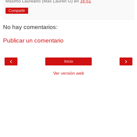
Máximo Laureano (Max Lauren G)
en
16:51
Compartir
No hay comentarios:
Publicar un comentario
‹
›
Inicio
Ver versión web