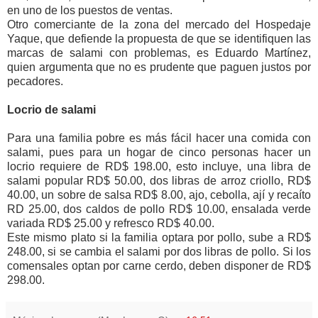
en uno de los puestos de ventas.
Otro comerciante de la zona del mercado del Hospedaje
Yaque, que defiende la propuesta de que se identifiquen las
marcas de salami con problemas, es Eduardo Martínez,
quien argumenta que no es prudente que paguen justos por
pecadores.
Locrio de salami
Para una familia pobre es más fácil hacer una comida con
salami, pues para un hogar de cinco personas hacer un
locrio requiere de RD$ 198.00, esto incluye, una libra de
salami popular RD$ 50.00, dos libras de arroz criollo, RD$
40.00, un sobre de salsa RD$ 8.00, ajo, cebolla, ají y recaíto
RD 25.00, dos caldos de pollo RD$ 10.00, ensalada verde
variada RD$ 25.00 y refresco RD$ 40.00.
Este mismo plato si la familia optara por pollo, sube a RD$
248.00, si se cambia el salami por dos libras de pollo. Si los
comensales optan por carne cerdo, deben disponer de RD$
298.00.