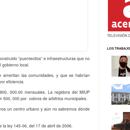
TELEVISIÓN 
LOS TRABAJO
onstruido “puentecitos” e infraestructuras que no
 gobierno local.
ue ameritan las comunidades, y que se habrían
or eficiencia.
 900, 000.00 mensuales. La regidora del MIUP
 500, 000 por cobros de arbitrios municipales.
emos un centro urbano y aún no sabremos dónde
 la ley 145-06, del 17 de abril de 2006.