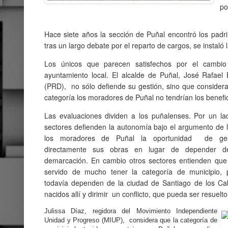
po
Hace siete años la sección de Puñal encontró los padri
tras un largo debate por el reparto de cargos, se instaló 
Los únicos que parecen satisfechos por el cambio
ayuntamiento local. El alcalde de Puñal, José Rafael 
(PRD), no sólo defiende su gestión, sino que consider
categoría los moradores de Puñal no tendrían los benefici
Las evaluaciones dividen a los puñalenses. Por un l
sectores defienden la autonomía bajo el argumento de 
los moradores de Puñal la oportunidad de ges
directamente sus obras en lugar de depender d
demarcación. En cambio otros sectores entienden que
servido de mucho tener la categoría de municipio, 
todavía dependen de la ciudad de Santiago de los Caba
nacidos allí y dirimir un conflicto, que pueda ser resuel
Julissa Díaz, regidora del Movimiento Independiente
Unidad y Progreso (MIUP), considera que la categoría de