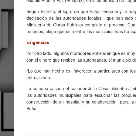
estadio Amor y Paz (Amapaz), en la comunidad de Lagun
Según Estrella, el logro de que Puñal tenga hoy la may
dedicación de las autoridades locales, que han sido 
Ministerio de Obras Públicas complete el proceso. Cua
recursos, alega que está entre los municipios más trans
Exigencias
Por otro lado, algunos moradores entienden que es muy 
con el dinero que reciben las autoridades, el municipio d
“Lo que han hecho es favorecer a particulares con los
entrevistado.
La semana pasada el senador Julio César Valentín Jimin
las autoridades municipales para escuchar las propues
construcción de un hospital y su colaboración para la 
Puñal.