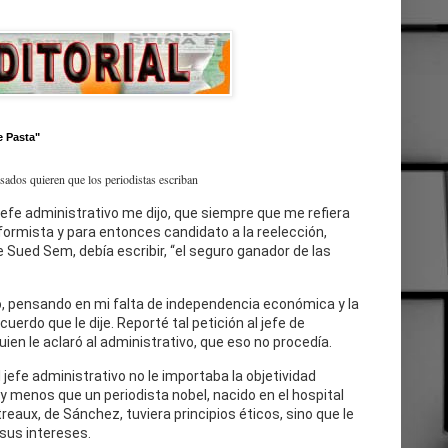
e Pasta"
esados quieren que los periodistas escriban
jefe administrativo me dijo, que siempre que me refiera
eformista y para entonces candidato a la reelección,
 Sued Sem, debía escribir, “el seguro ganador de las
, pensando en mi falta de independencia económica y la
cuerdo que le dije. Reporté tal petición al jefe de
uien le aclaró al administrativo, que eso no procedía.
l jefe administrativo no le importaba la objetividad
 y menos que un periodista nobel, nacido en el hospital
reaux, de Sánchez, tuviera principios éticos, sino que le
sus intereses.