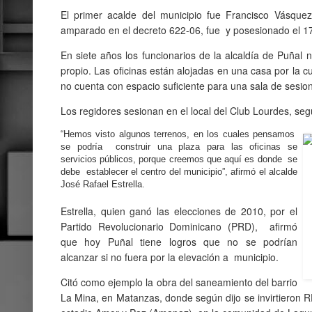
El primer acalde del municipio fue Francisco Vásquez
amparado en el decreto 622-06, fue y posesionado el 17
En siete años los funcionarios de la alcaldía de Puñal n
propio. Las oficinas están alojadas en una casa por la cu
no cuenta con espacio suficiente para una sala de sesio
Los regidores sesionan en el local del Club Lourdes, segú
“Hemos visto algunos terrenos, en los cuales pensamos
se podría construir una plaza para las oficinas se
servicios públicos, porque creemos que aquí es donde se
debe establecer el centro del municipio”, afirmó el alcalde
José Rafael Estrella.
Estrella, quien ganó las elecciones de 2010, por el
Partido Revolucionario Dominicano (PRD), afirmó
que hoy Puñal tiene logros que no se podrían
alcanzar si no fuera por la elevación a municipio.
Citó como ejemplo la obra del saneamiento del barrio
La Mina, en Matanzas, donde según dijo se invirtieron RD