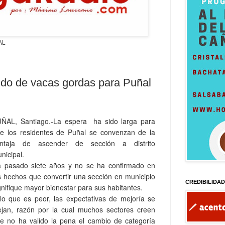
AL
sido de vacas gordas para Puñal
ÑAL, Santiago.-La espera ha sido larga para
e los residentes de Puñal se convenzan de la
entaja de ascender de sección a distrito
nicipal.
 pasado siete años y no se ha confirmado en
s hechos que convertir una sección en municipio
CREDIBILIDA
gnifique mayor bienestar para sus habitantes.
lo que es peor, las expectativas de mejoría se
ejan, razón por la cual muchos sectores creen
e no ha valido la pena el cambio de categoría