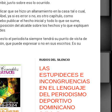
cribir, justo sobre eso lo ocurrido.
blicar que se hizo un allanamiento en la casa tal o cual,
Abel, ya si es error o no, es otro capítulo, como
debo publicar el hecho inicial y todo lo que se sume,
exposición del alcalde sobre los hechos y lo que expliquen
des.
 esto el periodista siempre tendrá su punto de vista de
ón, que puede expresar o no en sus escritos. Es su
RUIDOS DEL SILENCIO
LAS
ESTUPIDECES E
INCONGRUENCIAS
EN EL LENGUAJE
DEL PERIODISMO
DEPORTIVO
DOMINICANO