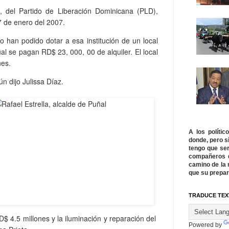
, del Partido de Liberación Dominicana (PLD),
 de enero del 2007.
o han podido dotar a esa institución de un local
al se pagan RD$ 23, 000, 00 de alquiler. El local
nes.
n dijo Julissa Díaz.
A los políti
donde, pero s
tengo que ser
compañeros q
camino de la 
que su prepar
TRADUCE TEX
$ 4.5 millones y la iluminación y reparación del
Powered by