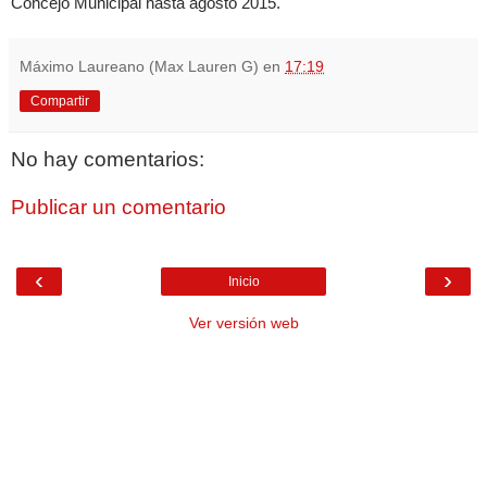
Concejo Municipal hasta agosto 2015.
Máximo Laureano (Max Lauren G)
en
17:19
Compartir
No hay comentarios:
Publicar un comentario
‹
›
Inicio
Ver versión web