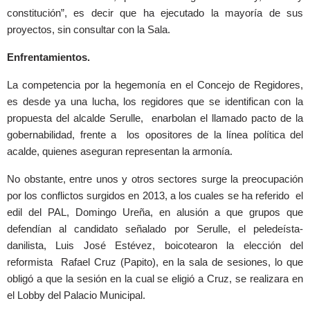
constitución”, es decir que ha ejecutado la mayoría de sus
proyectos, sin consultar con la Sala.
Enfrentamientos.
La competencia por la hegemonía en el Concejo de Regidores,
es desde ya una lucha, los regidores que se identifican con la
propuesta del alcalde Serulle, enarbolan el llamado pacto de la
gobernabilidad, frente a los opositores de la línea política del
acalde, quienes aseguran representan la armonía.
No obstante, entre unos y otros sectores surge la preocupación
por los conflictos surgidos en 2013, a los cuales se ha referido el
edil del PAL, Domingo Ureña, en alusión a que grupos que
defendían al candidato señalado por Serulle, el peledeísta-
danilista, Luis José Estévez, boicotearon la elección del
reformista Rafael Cruz (Papito), en la sala de sesiones, lo que
obligó a que la sesión en la cual se eligió a Cruz, se realizara en
el Lobby del Palacio Municipal.