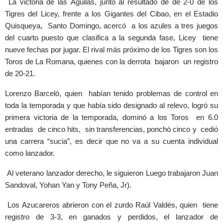
La victoria de las Águilas, junto al resultado de de 2-0 de los
Tigres del Licey, frente a los Gigantes del Cibao, en el Estadio
Quisqueya, Santo Domingo, acercó a los azules a tres juegos
del cuarto puesto que clasifica a la segunda fase, Licey tiene
nueve fechas por jugar. El rival más próximo de los Tigres son los
Toros de La Romana, quienes con la derrota bajaron un registro
de 20-21.
Lorenzo Barceló, quien habían tenido problemas de control en
toda la temporada y que había sido designado al relevo, logró su
primera victoria de la temporada, dominó a los Toros en 6.0
entradas de cinco hits, sin transferencias, ponchó cinco y cedió
una carrera “sucia”, es decir que no va a su cuenta individual
como lanzador.
Al veterano lanzador derecho, le siguieron Luego trabajaron Juan
Sandoval, Yohan Yan y Tony Peña, Jr).
Los Azucareros abrieron con el zurdo Raúl Valdés, quien tiene
registro de 3-3, en ganados y perdidos, el lanzador de