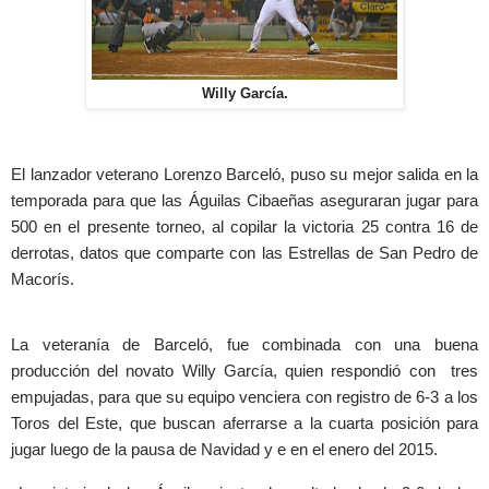
Willy García.
El lanzador veterano Lorenzo Barceló, puso su mejor salida en la
temporada para que las Águilas Cibaeñas aseguraran jugar para
500 en el presente torneo, al copilar la victoria 25 contra 16 de
derrotas, datos que comparte con las Estrellas de San Pedro de
Macorís.
La veteranía de Barceló, fue combinada con una buena
producción del novato Willy García, quien respondió con tres
empujadas, para que su equipo venciera con registro de 6-3 a los
Toros del Este, que buscan aferrarse a la cuarta posición para
jugar luego de la pausa de Navidad y e en el enero del 2015.