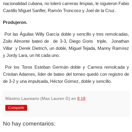
nacionalidad cubana, no toleró carreras limpias, le siguieron Fabio
Castillo Miguel Sanfler, Ramón Troncoso y Joel de la Cruz.
Produjeron.
Por las Águilas Willy García doble y sencillo y tres remolcadas,
Zoilo Almonte bateó de de 3-3, Diego Goris triple, Jonathan
Villar y Derek Dietrich, un doble, Miguel Tejada, Manny Ramírez
y Jordy Lara, un hit cada uno.
Por los Toros Esteban Germán doble y Carrera remolcada y
Cristian Adames, líder de bateo del torneo quedó con registro de
de 3-2 y una impulsada, Héctor Gómez, doble y sencillo.
Máximo Laureano (Max Lauren G)
en
8:18
Compartir
No hay comentarios: