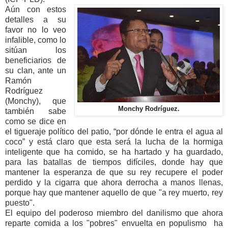
Aún con estos
detalles a su
favor no lo veo
infalible, como lo
sitúan los
beneficiarios de
su clan, ante un
Ramón
Rodríguez
(Monchy), que
Monchy Rodríguez.
también sabe
como se dice en
el tigueraje político del patio, “por dónde le entra el agua al
coco” y está claro que esta será la lucha de la hormiga
inteligente que ha comido, se ha hartado y ha guardado,
para las batallas de tiempos difíciles, donde hay que
mantener la esperanza de que su rey recupere el poder
perdido y la cigarra que ahora derrocha a manos llenas,
porque hay que mantener aquello de que "a rey muerto, rey
puesto".
El equipo del poderoso miembro del danilismo que ahora
reparte comida a los "pobres" envuelta en populismo ha