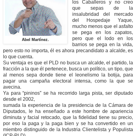
los Caballeros y no creo
que sepas de la
insalubridad del mercado
del Hospedaje Yaque,
mucho menos que el asfalto
se pega en los zapatos,
pero que el lodo en los
Abel Martínez.
barrios se pega en la vida,
pero esto no importa, él es ahora precandidato a alcalde, es
lo que cuenta.
Su ventaja es que el PLD no busca un alcalde, el partido, la
fracción a la que él pertenece, busca un político, un tipo, que
al menos sepa donde tiene el leonelismo la botija, para
pagar una campaña electoral intensa, como la que se
avecina.
Ya para “pininos” se ha recorrido larga pista, ser diputado
desde el 2002,
sumada la experiencia de la presidencia de la Cámara de
Diputados, le ha enseñado a este hombre de apariencia
diminuta y facial retocado, que la fidelidad tiene su precio,
por eso la paga y la paga bien y se ha convertido en un
miembro distinguido de la Industria Clientelista y Populista
(ICP-PLD).