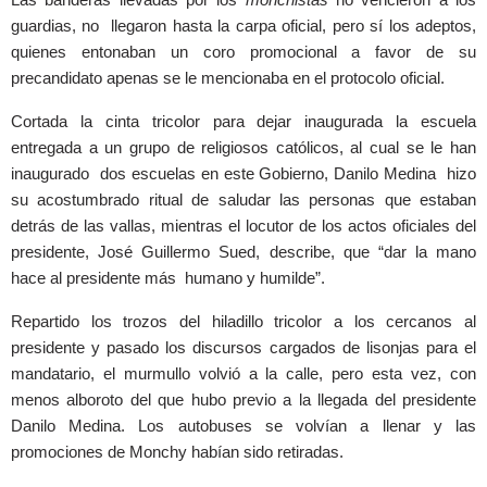
guardias, no llegaron hasta la carpa oficial, pero sí los adeptos,
quienes entonaban un coro promocional a favor de su
precandidato apenas se le mencionaba en el protocolo oficial.
Cortada la cinta tricolor para dejar inaugurada la escuela
entregada a un grupo de religiosos católicos, al cual se le han
inaugurado dos escuelas en este Gobierno, Danilo Medina hizo
su acostumbrado ritual de saludar las personas que estaban
detrás de las vallas, mientras el locutor de los actos oficiales del
presidente, José Guillermo Sued, describe, que “dar la mano
hace al presidente más humano y humilde”.
Repartido los trozos del hiladillo tricolor a los cercanos al
presidente y pasado los discursos cargados de lisonjas para el
mandatario, el murmullo volvió a la calle, pero esta vez, con
menos alboroto del que hubo previo a la llegada del presidente
Danilo Medina. Los autobuses se volvían a llenar y las
promociones de Monchy habían sido retiradas.