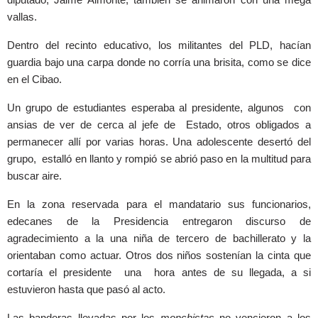
vallas.
Dentro del recinto educativo, los militantes del PLD, hacían
guardia bajo una carpa donde no corría una brisita, como se dice
en el Cibao.
Un grupo de estudiantes esperaba al presidente, algunos con
ansias de ver de cerca al jefe de Estado, otros obligados a
permanecer allí por varias horas. Una adolescente desertó del
grupo, estalló en llanto y rompió se abrió paso en la multitud para
buscar aire.
En la zona reservada para el mandatario sus funcionarios,
edecanes de la Presidencia entregaron discurso de
agradecimiento a la una niña de tercero de bachillerato y la
orientaban como actuar. Otros dos niños sostenían la cinta que
cortaría el presidente una hora antes de su llegada, a si
estuvieron hasta que pasó al acto.
Las banderas llevadas por los
monchistas
no vencieron a los