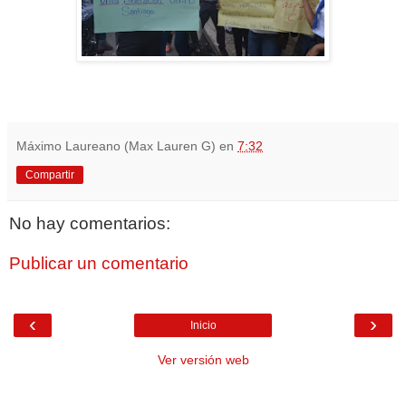
Máximo Laureano (Max Lauren G)
en
7:32
Compartir
No hay comentarios:
Publicar un comentario
‹
›
Inicio
Ver versión web