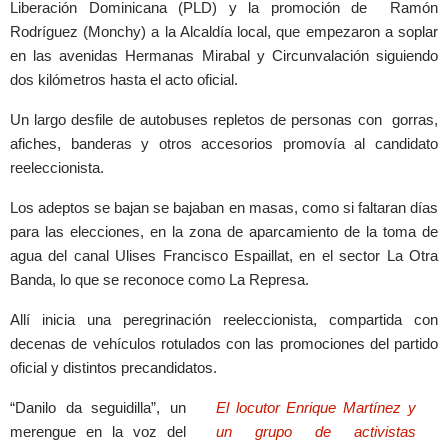
Liberación Dominicana (PLD) y la promoción de Ramón
Rodríguez (Monchy) a la Alcaldía local, que empezaron a soplar
en las avenidas Hermanas Mirabal y Circunvalación siguiendo
dos kilómetros hasta el acto oficial.
Un largo desfile de autobuses repletos de personas con gorras,
afiches, banderas y otros accesorios promovía al candidato
reeleccionista.
Los adeptos se bajan se bajaban en masas, como si faltaran días
para las elecciones, en la zona de aparcamiento de la toma de
agua del canal Ulises Francisco Espaillat, en el sector La Otra
Banda, lo que se reconoce como La Represa.
Allí inicia una peregrinación reeleccionista, compartida con
decenas de vehículos rotulados con las promociones del partido
oficial y distintos precandidatos.
“Danilo da seguidilla”, un
El locutor Enrique Martínez y
merengue en la voz del
un grupo de activistas