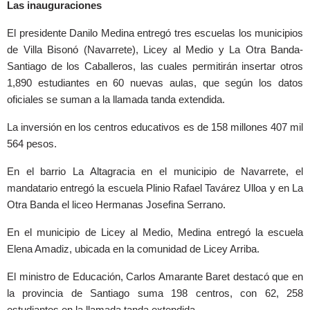
Las inauguraciones
El presidente Danilo Medina entregó tres escuelas los municipios
de Villa Bisonó (Navarrete), Licey al Medio y La Otra Banda-
Santiago de los Caballeros, las cuales permitirán insertar otros
1,890 estudiantes en 60 nuevas aulas, que según los datos
oficiales se suman a la llamada tanda extendida.
La inversión en los centros educativos es de 158 millones 407 mil
564 pesos.
En el barrio La Altagracia en el municipio de Navarrete, el
mandatario entregó la escuela Plinio Rafael Tavárez Ulloa y en La
Otra Banda el liceo Hermanas Josefina Serrano.
En el municipio de Licey al Medio, Medina entregó la escuela
Elena Amadiz, ubicada en la comunidad de Licey Arriba.
El ministro de Educación, Carlos Amarante Baret destacó que en
la provincia de Santiago suma 198 centros, con 62, 258
estudiantes en la llamada tanda extendida.