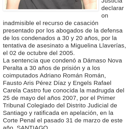
Justicia
declarar
on
inadmisible el recurso de casación
presentado por los abogados de la defensa
de los condenados a 30 y 20 años, por la
tentativa de asesinato a Miguelina Llaverías,
el 02 de octubre del 2005.
La sentencia que condenó a Dámaso Nova
Peralta a 30 años de prisión y a los
coimputados Adriano Román Román,
Fausto Aris Pérez Díaz y Engels Rafael
Carela Castro fue conocida la madrugda del
25 de mayo del años 2007, por el Primer
Tribunal Colegiado del Distrito Judicial de
Santiago y ratificada en apelación, en la
Corte Penal el pasado 31 de marzo de este
año. SANTIAGO.