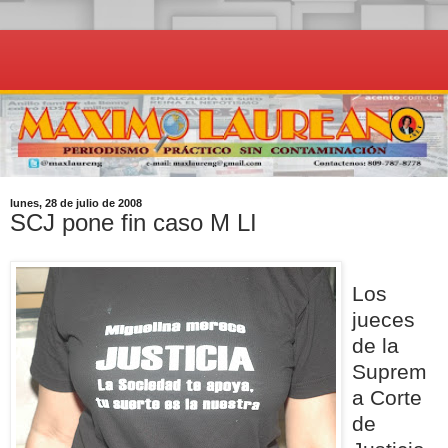
lunes, 28 de julio de 2008
SCJ pone fin caso M LI
Los
jueces
de la
Suprem
a Corte
de