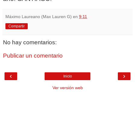
Máximo Laureano (Max Lauren G)
en
9:11
Compartir
No hay comentarios:
Publicar un comentario
‹
›
Inicio
Ver versión web