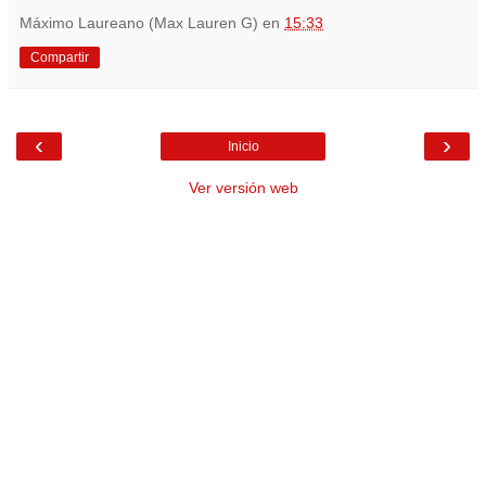
Máximo Laureano (Max Lauren G)
en
15:33
Compartir
‹
›
Inicio
Ver versión web