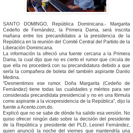
SANTO DOMINGO, República Dominicana.- Margarita
Cedeño de Fernández, la Primera Dama, será inscrita
mañana entre los precandidatos a la presidencia de la
República en la reunión del Comité Central del Partido de la
Liberación Dominicana.
La información la ofreció una fuente cercana a la Primera
Dama, la cual dijo que no es cierto el rumor que circula de
que ella no procederá con su precandidatura debido a que
sería la compañera de boleta del también aspirante Danilo
Medina.
“Desmentimos ese rumor. Doña Margarita (Cedeño de
Fernández) tiene todas las cualidades y méritos para ser
considerada precandidata presidencial y no en una fórmula
como aspirante a la vicepresidencia de la República”, dijo la
fuente a Acento.com.do.
Explicó que no se sabe de dónde ha salido esa versión. No
quiso ofrecer ningún dato sobre la decisión del presidente
de la República y presidente del PLD, Leonel Fernández,
quien anunció la noche del viernes que mantendría una