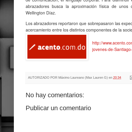
abrazadores busca la aproximación física de unos co
Wellington Díaz.
Los abrazadores reportaron que sobrepasaron las expect
acercamiento entre los distintos componentes de la soci
http://www.acento.c
jovenes-de-Santiago-
AUTORIZADO POR
Máximo Laureano (Max Lauren G)
en
20:34
No hay comentarios:
Publicar un comentario