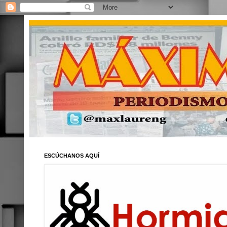
ESCÚCHANOS AQUÍ