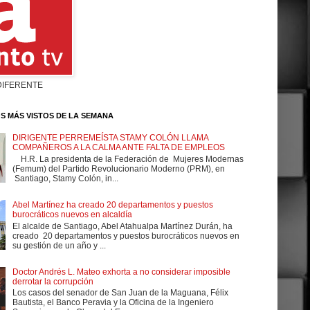
DIFERENTE
S MÁS VISTOS DE LA SEMANA
DIRIGENTE PERREMEÍSTA STAMY COLÓN LLAMA
COMPAÑEROS A LA CALMA ANTE FALTA DE EMPLEOS
H.R. La presidenta de la Federación de Mujeres Modernas
(Femum) del Partido Revolucionario Moderno (PRM), en
Santiago, Stamy Colón, in...
Abel Martínez ha creado 20 departamentos y puestos
burocráticos nuevos en alcaldía
El alcalde de Santiago, Abel Atahualpa Martínez Durán, ha
creado 20 departamentos y puestos burocráticos nuevos en
su gestión de un año y ...
Doctor Andrés L. Mateo exhorta a no considerar imposible
derrotar la corrupción
Los casos del senador de San Juan de la Maguana, Félix
Bautista, el Banco Peravia y la Oficina de la Ingeniero