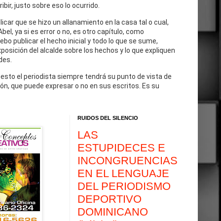
cribir, justo sobre eso lo ocurrido.
blicar que se hizo un allanamiento en la casa tal o cual,
Abel, ya si es error o no, es otro capítulo, como
debo publicar el hecho inicial y todo lo que se sume,
exposición del alcalde sobre los hechos y lo que expliquen
des.
 esto el periodista siempre tendrá su punto de vista de
ón, que puede expresar o no en sus escritos. Es su
RUIDOS DEL SILENCIO
LAS
ESTUPIDECES E
INCONGRUENCIAS
EN EL LENGUAJE
DEL PERIODISMO
DEPORTIVO
DOMINICANO