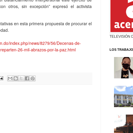
n otros, sin excepción” expresó el activista
ativas en esta primera propuesta de procurar el
edad.
TELEVISIÓN 
om.do/index.php/news/8279/56/Decenas-de-
reparten-26-mil-abrazos-por-la-paz.html
LOS TRABAJO