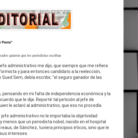
e Pasta"
esados quieren que los periodistas escriban
jefe administrativo me dijo, que siempre que me refiera
eformista y para entonces candidato a la reelección,
 Sued Sem, debía escribir, “el seguro ganador de las
, pensando en mi falta de independencia económica y la
cuerdo que le dije. Reporté tal petición al jefe de
uien le aclaró al administrativo, que eso no procedía.
l jefe administrativo no le importaba la objetividad
 y menos que un periodista nobel, nacido en el hospital
reaux, de Sánchez, tuviera principios éticos, sino que le
sus intereses.