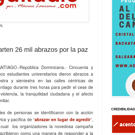
AL
rten 26 mil abrazos por la paz
NTIAGO.-República Dominicana.- Cincuenta y
nco estudiantes universitarios dieron abrazos a
estra y sieniestra en las calles céntricas de
ntiago durante tres horas para pedir el cese de
 violencia, la tranquilidad ciudadana y el afecto
miliar.
CREDIBILIDA
les de personas se identificaron con la acción
vica y pacífica de “
abrazar en lugar de agredir
”,
 cual los organizadores la novedosa campaña
scribieron como una manera de responder a la