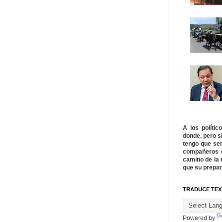
A los políti
donde, pero s
tengo que ser
compañeros q
camino de la 
que su prepar
TRADUCE TEX
Powered by