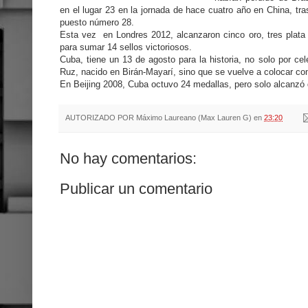
en el lugar 23 en la jornada
de hace cuatro año en China, tra
puesto número 28.
Esta vez en Londres 2012, alcanzaron cinco oro, tres plata
para sumar 14 sellos victoriosos.
Cuba, tiene un 13 de agosto para la historia, no solo por c
Ruz, nacido en Birán-Mayarí, sino que se vuelve a colocar co
En Beijing 2008, Cuba octuvo 24 medallas, pero solo alcanzó 
AUTORIZADO POR
Máximo Laureano (Max Lauren G)
en
23:20
No hay comentarios:
Publicar un comentario