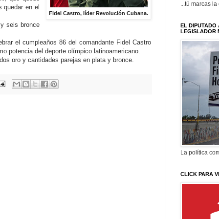
...tú marcas la
s quedar en el
Fidel Castro, líder Revolución Cubana.
 y seis bronce
EL DIPUTADO 
LEGISLADOR 
elebrar el cumpleaños 86 del comandante Fidel Castro
mo potencia del deporte olímpico latinoamericano.
dos oro y cantidades parejas en plata y bronce.
La política com
CLICK PARA V