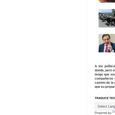
A los políti
donde, pero s
tengo que ser
compañeros q
camino de la 
que su prepar
TRADUCE TEX
Powered by