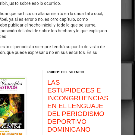
cribir, justo sobre eso lo ocurrido.
blicar que se hizo un allanamiento en la casa tal o cual,
Abel, ya si es error o no, es otro capítulo, como
debo publicar el hecho inicial y todo lo que se sume,
exposición del alcalde sobre los hechos y lo que expliquen
des.
 esto el periodista siempre tendrá su punto de vista de
ón, que puede expresar o no en sus escritos. Es su
RUIDOS DEL SILENCIO
LAS
ESTUPIDECES E
INCONGRUENCIAS
EN EL LENGUAJE
DEL PERIODISMO
DEPORTIVO
DOMINICANO