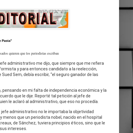
e Pasta"
esados quieren que los periodistas escriban
jefe administrativo me dijo, que siempre que me refiera
eformista y para entonces candidato a la reelección,
 Sued Sem, debía escribir, “el seguro ganador de las
, pensando en mi falta de independencia económica y la
cuerdo que le dije. Reporté tal petición al jefe de
uien le aclaró al administrativo, que eso no procedía.
l jefe administrativo no le importaba la objetividad
 y menos que un periodista nobel, nacido en el hospital
reaux, de Sánchez, tuviera principios éticos, sino que le
sus intereses.