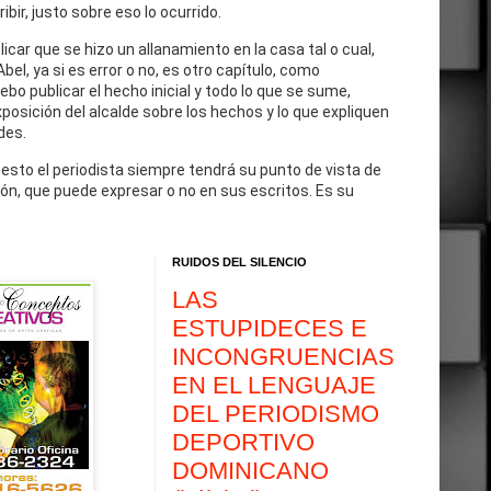
cribir, justo sobre eso lo ocurrido.
blicar que se hizo un allanamiento en la casa tal o cual,
Abel, ya si es error o no, es otro capítulo, como
debo publicar el hecho inicial y todo lo que se sume,
exposición del alcalde sobre los hechos y lo que expliquen
des.
 esto el periodista siempre tendrá su punto de vista de
ón, que puede expresar o no en sus escritos. Es su
RUIDOS DEL SILENCIO
LAS
ESTUPIDECES E
INCONGRUENCIAS
EN EL LENGUAJE
DEL PERIODISMO
DEPORTIVO
DOMINICANO