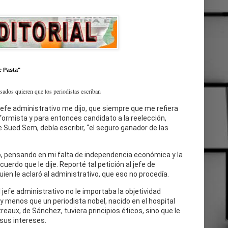
e Pasta"
esados quieren que los periodistas escriban
jefe administrativo me dijo, que siempre que me refiera
eformista y para entonces candidato a la reelección,
 Sued Sem, debía escribir, “el seguro ganador de las
, pensando en mi falta de independencia económica y la
cuerdo que le dije. Reporté tal petición al jefe de
uien le aclaró al administrativo, que eso no procedía.
l jefe administrativo no le importaba la objetividad
 y menos que un periodista nobel, nacido en el hospital
reaux, de Sánchez, tuviera principios éticos, sino que le
sus intereses.