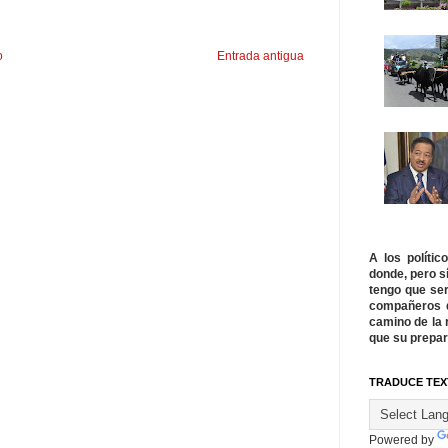
o
Entrada antigua
A los políti
donde, pero s
tengo que ser
compañeros q
camino de la 
que su prepar
TRADUCE TEX
Powered by