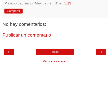
Máximo Laureano (Max Lauren G)
en
5:19
Compartir
No hay comentarios:
Publicar un comentario
‹
›
Inicio
Ver versión web