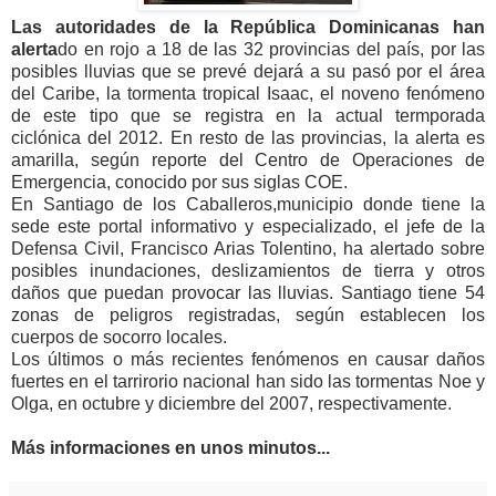
Las autoridades de la República Dominicanas han
alerta
do en rojo a 18 de las 32 provincias del país, por las
posibles lluvias que se prevé dejará a su pasó por el área
del Caribe, la tormenta tropical Isaac, el noveno fenómeno
de este tipo que se registra en la actual termporada
ciclónica del 2012. En resto de las provincias, la alerta es
amarilla, según reporte del Centro de Operaciones de
Emergencia, conocido por sus siglas COE.
En Santiago de los Caballeros,municipio donde tiene la
sede este portal informativo y especializado, el jefe de la
Defensa Civil, Francisco Arias Tolentino, ha alertado sobre
posibles inundaciones, deslizamientos de tierra y otros
daños que puedan provocar las lluvias. Santiago tiene 54
zonas de peligros registradas, según establecen los
cuerpos de socorro locales.
Los últimos o más recientes fenómenos en causar daños
fuertes en el tarrirorio nacional han sido las tormentas Noe y
Olga, en octubre y diciembre del 2007, respectivamente.
Más informaciones en unos minutos...