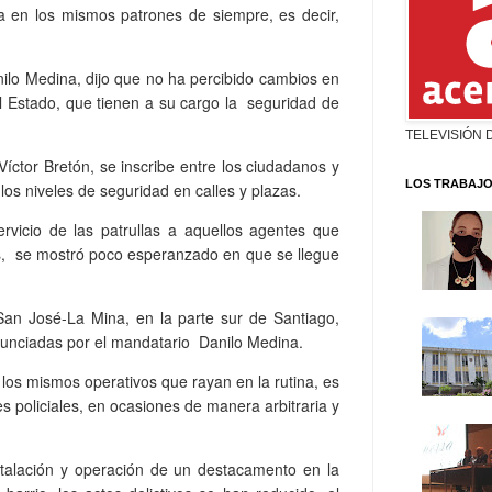
a en los mismos patrones de siempre, es decir,
nilo Medina, dijo que no ha percibido cambios en
el Estado, que tienen a su cargo la seguridad de
TELEVISIÓN 
íctor Bretón, se inscribe entre los ciudadanos y
LOS TRABAJO
os niveles de seguridad en calles y plazas.
rvicio de las patrullas a aquellos agentes que
ales, se mostró poco esperanzado en que se llegue
 San José-La Mina, en la parte sur de Santiago,
unciadas por el mandatario Danilo Medina.
 los mismos operativos que rayan en la rutina, es
s policiales, en ocasiones de manera arbitraria y
talación y operación de un destacamento en la