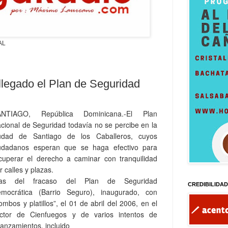
AL
llegado el Plan de Seguridad
ANTIAGO, República Dominicana.-El Plan
cional de Seguridad todavía no se percibe en la
udad de Santiago de los Caballeros, cuyos
udadanos esperan que se haga efectivo para
cuperar el derecho a caminar con tranquilidad
r calles y plazas.
ras del fracaso del Plan de Seguridad
CREDIBILIDA
mocrática (Barrio Seguro), inaugurado, con
ombos y platillos”, el 01 de abril del 2006, en el
ctor de Cienfuegos y de varios intentos de
lanzamientos, incluido