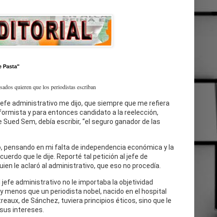
e Pasta"
esados quieren que los periodistas escriban
jefe administrativo me dijo, que siempre que me refiera
eformista y para entonces candidato a la reelección,
 Sued Sem, debía escribir, “el seguro ganador de las
, pensando en mi falta de independencia económica y la
cuerdo que le dije. Reporté tal petición al jefe de
uien le aclaró al administrativo, que eso no procedía.
l jefe administrativo no le importaba la objetividad
 y menos que un periodista nobel, nacido en el hospital
reaux, de Sánchez, tuviera principios éticos, sino que le
sus intereses.