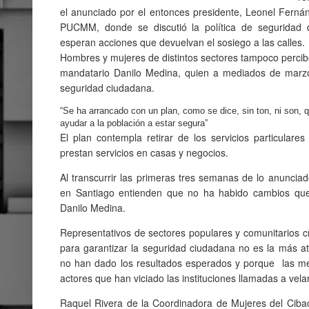
el anunciado por el entonces presidente, Leonel Ferná
PUCMM, donde se discutió la política de seguridad d
esperan acciones que devuelvan el sosiego a las calles.
Hombres y mujeres de distintos sectores tampoco percib
mandatario Danilo Medina, quien a mediados de marz
seguridad ciudadana.
“Se ha arrancado con un plan, como se dice, sin ton, ni son, q
ayudar a la población a estar segura”
El plan contempla retirar de los servicios particulare
prestan servicios en casas y negocios.
Al transcurrir las primeras tres semanas de lo anuncia
en Santiago entienden que no ha habido cambios que 
Danilo Medina.
Representativos de sectores populares y comunitarios c
para garantizar la seguridad ciudadana no es la más a
no han dado los resultados esperados y porque las me
actores que han viciado las instituciones llamadas a velar
Raquel Rivera de la Coordinadora de Mujeres del Cibao