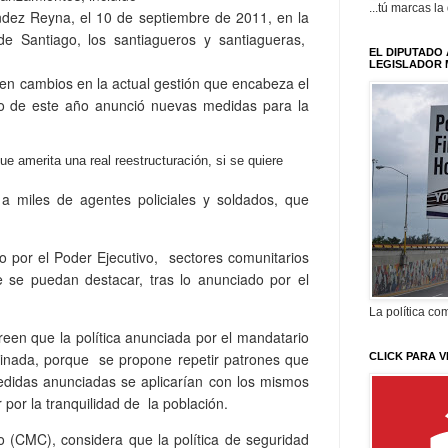
...tú marcas la
ndez Reyna, el 10 de septiembre de 2011, en la
e Santiago, los santiagueros y santiagueras,
EL DIPUTADO 
LEGISLADOR 
en cambios en la actual gestión que encabeza el
o de este año anunció nuevas medidas para la
ue amerita una real reestructuración, si se quiere
s a miles de agentes policiales y soldados, que
do por el Poder Ejecutivo, sectores comunitarios
se puedan destacar, tras lo anunciado por el
La política com
reen que la política anunciada por el mandatario
tinada, porque se propone repetir patrones que
CLICK PARA V
didas anunciadas se aplicarían con los mismos
 por la tranquilidad de la población.
 (CMC), considera que la política de seguridad