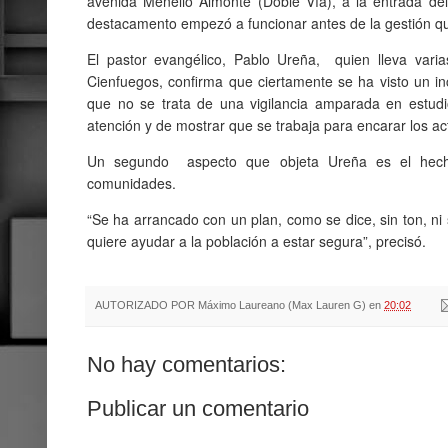
avenida Menelio Almonte (Doble Vía), a la entrada del 
destacamento empezó a funcionar antes de la gestión q
El pastor evangélico, Pablo Ureña, quien lleva varia
Cienfuegos, confirma que ciertamente se ha visto un in
que no se trata de una vigilancia amparada en estudio
atención y de mostrar que se trabaja para encarar los act
Un segundo aspecto que objeta Ureña es el hech
comunidades.
“Se ha arrancado con un plan, como se dice, sin ton, ni 
quiere ayudar a la población a estar segura”, precisó.
AUTORIZADO POR
Máximo Laureano (Max Lauren G)
en
20:02
No hay comentarios:
Publicar un comentario