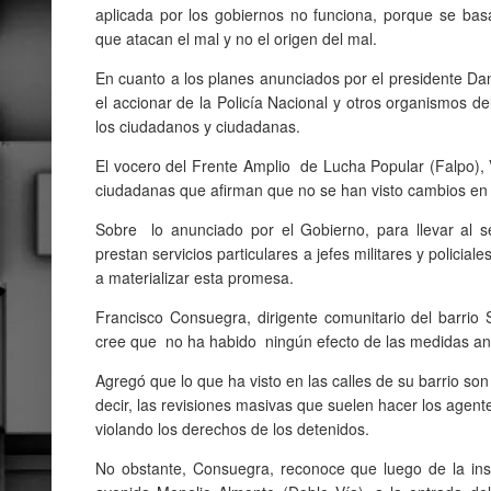
aplicada por los gobiernos no funciona, porque se bas
que atacan el mal y no el origen del mal.
En cuanto a los planes anunciados por el presidente Da
el accionar de la Policía Nacional y otros organismos d
los ciudadanos y ciudadanas.
El vocero del Frente Amplio de Lucha Popular (Falpo), V
ciudadanas que afirman que no se han visto cambios en l
Sobre lo anunciado por el Gobierno, para llevar al se
prestan servicios particulares a jefes militares y polici
a materializar esta promesa.
Francisco Consuegra, dirigente comunitario del barrio
cree que no ha habido ningún efecto de las medidas an
Agregó que lo que ha visto en las calles de su barrio son
decir, las revisiones masivas que suelen hacer los agente
violando los derechos de los detenidos.
No obstante, Consuegra, reconoce que luego de la ins