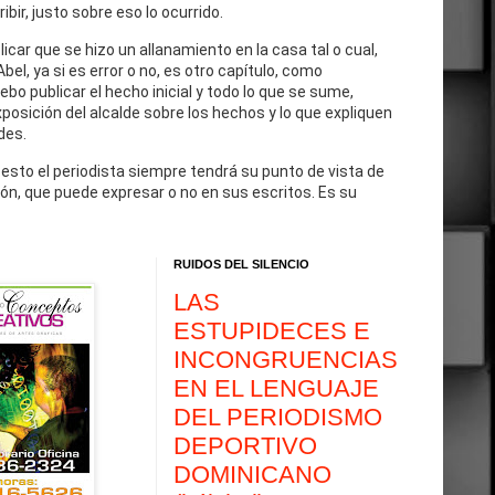
cribir, justo sobre eso lo ocurrido.
blicar que se hizo un allanamiento en la casa tal o cual,
Abel, ya si es error o no, es otro capítulo, como
debo publicar el hecho inicial y todo lo que se sume,
exposición del alcalde sobre los hechos y lo que expliquen
des.
 esto el periodista siempre tendrá su punto de vista de
ón, que puede expresar o no en sus escritos. Es su
RUIDOS DEL SILENCIO
LAS
ESTUPIDECES E
INCONGRUENCIAS
EN EL LENGUAJE
DEL PERIODISMO
DEPORTIVO
DOMINICANO