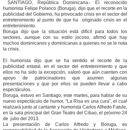
SANTIAGO, República Dominicana.- El reconocido
humorista Felipe Polanco (Boruga), dijo que el recorte en la
publicidad del Gobierno, ha provocado crisis en el sector del
entretenimiento al punto de que ha originado crisis en el
entretenimiento.
Boruga dijo que la situación está difícil para todos los
sectores, aunque con su estilo jocoso, afirmó que hay
muchos dominicanos y dominicanas a quienes no se le nota
la crisis.
El humorista dijo que se ha sentido el recorte de la
publicidad estatal, en el sector del entretenimiento y que
ellos no ha sido la excepción, valoró que aún cuenten con
apoyo de patrocinadores que asumen algunas
presentaciones y que por ellos se pueden llevar a cabo
espectáculos.
Boruga, estuvo en Santiago, este martes, para hablar de su
nuevo espectáculo de humor, “La Risa es una cura”, el cual
realizará junto al cantante y humorista Carlos Alfredo Fatule,
en la sala principal del Gran Teatro del Cibao, el próximo 24
de julio del 2013.
La presentación de Carlos Alfredo y Boruga, es