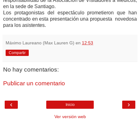
responsabilidad de la Asociación de Visitadores a Médicos,
en la sede de Santiago.
Los protagonistas del espectáculo prometieron que han
concentrado en esta presentación una propuesta novedosa
para los asistentes.
Máximo Laureano (Max Lauren G)
en
12:53
Compartir
No hay comentarios:
Publicar un comentario
‹
›
Inicio
Ver versión web