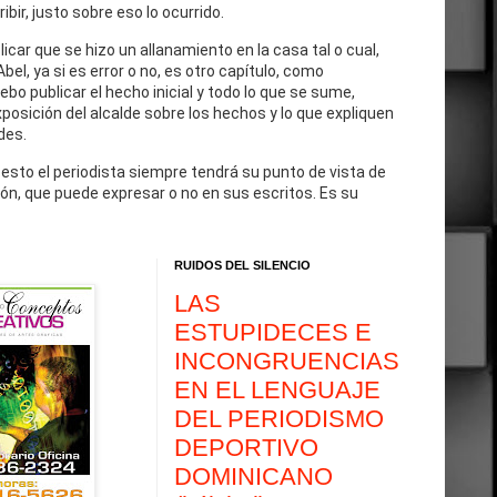
cribir, justo sobre eso lo ocurrido.
blicar que se hizo un allanamiento en la casa tal o cual,
Abel, ya si es error o no, es otro capítulo, como
debo publicar el hecho inicial y todo lo que se sume,
exposición del alcalde sobre los hechos y lo que expliquen
des.
 esto el periodista siempre tendrá su punto de vista de
ón, que puede expresar o no en sus escritos. Es su
RUIDOS DEL SILENCIO
LAS
ESTUPIDECES E
INCONGRUENCIAS
EN EL LENGUAJE
DEL PERIODISMO
DEPORTIVO
DOMINICANO