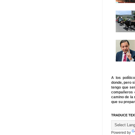
A los políti
donde, pero s
tengo que ser
compañeros q
camino de la 
que su prepar
TRADUCE TEX
Powered by