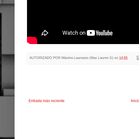
AUTORIZADO POR
Máximo Laureano (Max Lauren G)
en
14:55
Entrada más reciente
Inici