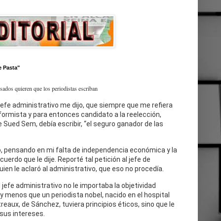
e Pasta"
esados quieren que los periodistas escriban
jefe administrativo me dijo, que siempre que me refiera
eformista y para entonces candidato a la reelección,
 Sued Sem, debía escribir, “el seguro ganador de las
, pensando en mi falta de independencia económica y la
cuerdo que le dije. Reporté tal petición al jefe de
uien le aclaró al administrativo, que eso no procedía.
l jefe administrativo no le importaba la objetividad
 y menos que un periodista nobel, nacido en el hospital
reaux, de Sánchez, tuviera principios éticos, sino que le
sus intereses.