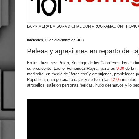
LA PRIMERA EMISORA DIGITAL CON PROGRAMACIÓN TROPIC
miércoles, 18 de diciembre de 2013
Peleas y agresiones en reparto de ca
En los Jazminez-Pekín, Santiago de los Caballeros, los ciud
su presidente, Leonel Fernández Reyna, para las
9:00
de la ma
mediodía, en medio de "forcejeos"y empujones, propiciados por
República, entregó cuatro cajas y se fue a las
12:05
minutos, l
atropellos, salieron personas heridas, hubo desmayos y lo peo