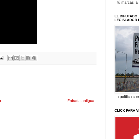
...tú marcas la
EL DIPUTADO 
LEGISLADOR 
La política com
o
Entrada antigua
CLICK PARA V