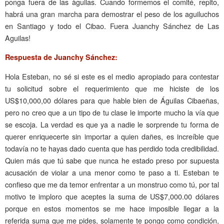
ponga fuera de las àguilas. Cuando formemos el comité, repito,
habrá una gran marcha para demostrar el peso de los aguiluchos
en Santiago y todo el Cibao. Fuera Juanchy Sánchez de Las
Aguilas!
Respuesta de Juanchy Sánchez:
Hola Esteban, no sé si este es el medio apropiado para contestar
tu solicitud sobre el requerimiento que me hiciste de los
US$10,000,00 dólares para que hable bien de Águilas Cibaeñas,
pero no creo que a un tipo de tu clase le importe mucho la vía que
se escoja. La verdad es que ya a nadie le sorprende tu forma de
querer enriquecerte sin importar a quien dañes, es increíble que
todavía no te hayas dado cuenta que has perdido toda credibilidad.
Quien más que tú sabe que nunca he estado preso por supuesta
acusación de violar a una menor como te paso a ti. Esteban te
confieso que me da temor enfrentar a un monstruo como tú, por tal
motivo te imploro que aceptes la suma de US$7,000.00 dólares
porque en estos momentos se me hace imposible llegar a la
referida suma que me pides, solamente te pongo como condición,