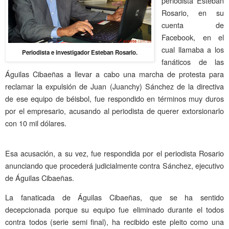
periodista Esteban
Rosario, en su
cuenta de
Facebook, en el
cual llamaba a los
Periodista e investigador Esteban Rosario.
fanáticos de las
Águilas Cibaeñas a llevar a cabo una marcha de protesta para
reclamar la expulsión de Juan (Juanchy) Sánchez de la directiva
de ese equipo de béisbol, fue respondido en términos muy duros
por el empresario, acusando al periodista de querer extorsionarlo
con 10 mil dólares.
Esa acusación, a su vez, fue respondida por el periodista Rosario
anunciando que procederá judicialmente contra Sánchez, ejecutivo
de Águilas Cibaeñas.
La fanaticada de Águilas Cibaeñas, que se ha sentido
decepcionada porque su equipo fue eliminado durante el todos
contra todos (serie semi final), ha recibido este pleito como una