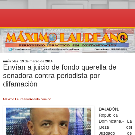
miércoles, 19 de marzo de 2014
Envían a juicio de fondo querella de
senadora contra periodista por
difamación
Máximo Laureano/Acento.com.do
DAJABÓN,
República
Dominicana.- La
jueza del
Juzgado de