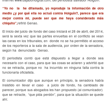
“Yo no la he difamado, yo reproduje la información de otro
medio ¿y por qué ella no actuó contra Holguín?, parece que era
mejor contra mi, puede ser que me haya considerado más
refirió Genao.
chiquito”,
El inicio del juicio de fondo del caso iniciará el 28 de abril, del 2014,
será la sexta vez que las partes envueltas en el conflicto se vean
las caras en los tribunales, en donde no se ha permitido el acceso
de los reporteros a la sala de audiencia, por orden de la senadora,
según ha denunciado Genao.
El periodista contó que está dispuesto a llegar a donde sea
necesario con el caso, para que las cosas se aclaren y advirtió que
no se retracta, porque no ha incurrido en ninguna falta contra la
funcionaria oficialista.
El comunicador dijo que aunque en principio, la senadora había
insistido en llevar el caso a juicio de fondo, ha cambiado de
parecer, porque sus abogados les han propuesto (al comunicador)
que se retracte, “que pida perdón”, para que la situación se quede
ahí.