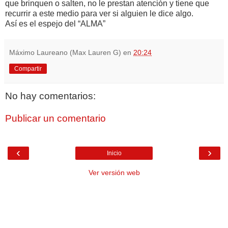
que brinquen o salten, no le prestan atención y tiene que
recurrir a este medio para ver si alguien le dice algo.
Así es el espejo del “ALMA”
Máximo Laureano (Max Lauren G)
en
20:24
Compartir
No hay comentarios:
Publicar un comentario
‹
›
Inicio
Ver versión web