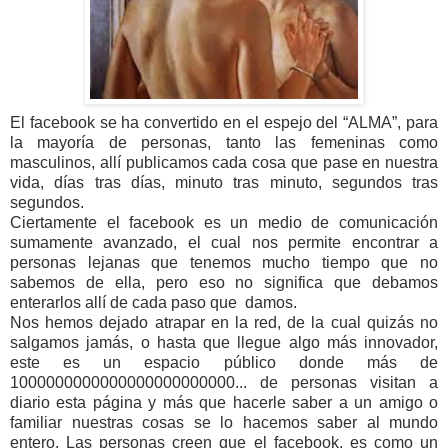
El facebook se ha convertido en el espejo del “ALMA”, para
la mayoría de personas, tanto las femeninas como
masculinos, allí publicamos cada cosa que pase en nuestra
vida, días tras días, minuto tras minuto, segundos tras
segundos.
Ciertamente el facebook es un medio de comunicación
sumamente avanzado, el cual nos permite encontrar a
personas lejanas que tenemos mucho tiempo que no
sabemos de ella, pero eso no significa que debamos
enterarlos allí de cada paso que damos.
Nos hemos dejado atrapar en la red, de la cual quizás no
salgamos jamás, o hasta que llegue algo más innovador,
este es un espacio público donde más de
1000000000000000000000000... de personas visitan a
diario esta página y más que hacerle saber a un amigo o
familiar nuestras cosas se lo hacemos saber al mundo
entero. Las personas creen que el facebook, es como un