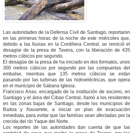
Las autoridades de la Defensa Civil de Santiago, reportaron
en las primeras horas de la noche de este miércoles que,
debido a las lluvias en la Cordillera Central, se reinició el
desagüe de la presa de Tavera, con la liberación de 435
metros cúbicos por segundo.
El desagüe de la presa de ha iniciado en dos formatos, unos
300 metros cúbicos por segundo por las compuertas del
embalse, mientras que 135 metros cúbicos se están
pasando por las turbinas de las hidroeléctricas, que opera
en el municipio de Sabana Iglesia.
Francisco Arias, encargado de la institución de socorro, en
Santiago y el área del Cibao Central, llamó a los residentes
en las zonas bajas de Santiago, desde los municipios de
Baitoa y Navarrete, a iniciar un plan de evacuación
inmediata, para evitar que las familias sean afectadas por la
crecida del río Yaque del Norte.
Los reportes de las autoridades dan cuenta de que las