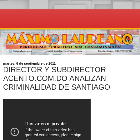
martes, 6 de septiembre de 2011
DIRECTOR Y SUBDIRECTOR
ACENTO.COM.DO ANALIZAN
CRIMINALIDAD DE SANTIAGO