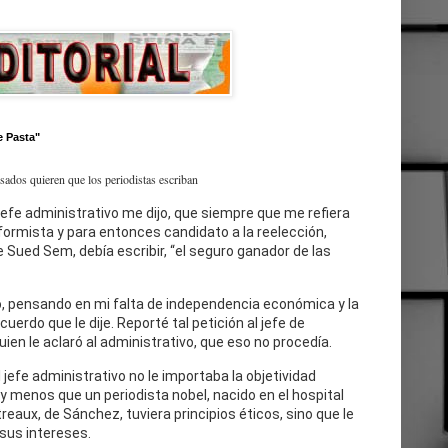
e Pasta"
esados quieren que los periodistas escriban
jefe administrativo me dijo, que siempre que me refiera
eformista y para entonces candidato a la reelección,
 Sued Sem, debía escribir, “el seguro ganador de las
, pensando en mi falta de independencia económica y la
cuerdo que le dije. Reporté tal petición al jefe de
uien le aclaró al administrativo, que eso no procedía.
l jefe administrativo no le importaba la objetividad
 y menos que un periodista nobel, nacido en el hospital
reaux, de Sánchez, tuviera principios éticos, sino que le
sus intereses.