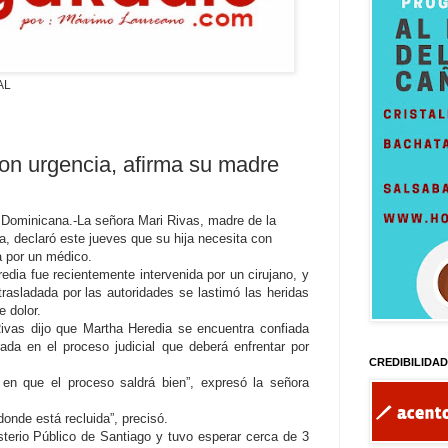
AL
on urgencia, afirma su madre
ominicana.-La señora Mari Rivas, madre de la
a, declaró este jueves que su hija necesita con
 por un médico.
edia fue recientemente intervenida por un cirujano, y
trasladada por las autoridades se lastimó las heridas
e dolor.
ivas dijo que Martha Heredia se encuentra confiada
rada en el proceso judicial que deberá enfrentar por
CREDIBILIDA
a en que el proceso saldrá bien”, expresó la señora
donde está recluida”, precisó.
sterio Público de Santiago y tuvo esperar cerca de 3