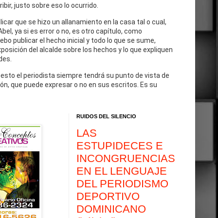
cribir, justo sobre eso lo ocurrido.
blicar que se hizo un allanamiento en la casa tal o cual,
Abel, ya si es error o no, es otro capítulo, como
debo publicar el hecho inicial y todo lo que se sume,
exposición del alcalde sobre los hechos y lo que expliquen
des.
 esto el periodista siempre tendrá su punto de vista de
ón, que puede expresar o no en sus escritos. Es su
RUIDOS DEL SILENCIO
LAS
ESTUPIDECES E
INCONGRUENCIAS
EN EL LENGUAJE
DEL PERIODISMO
DEPORTIVO
DOMINICANO