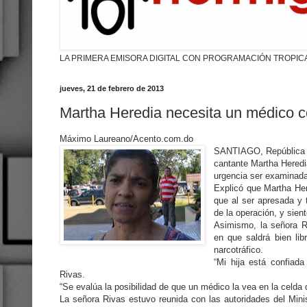
LA PRIMERA EMISORA DIGITAL CON PROGRAMACIÓN TROPIC
jueves, 21 de febrero de 2013
Martha Heredia necesita un médico c
Máximo Laureano/Acento.com.do
SANTIAGO, República D
cantante Martha Heredi
urgencia ser examinada
Explicó que Martha Her
que al ser apresada y 
de la operación, y sient
Asimismo, la señora R
en que saldrá bien lib
narcotráfico.
“Mi hija está confiad
Rivas.
“Se evalúa la posibilidad de que un médico la vea en la celda 
La señora Rivas estuvo reunida con las autoridades del Mini