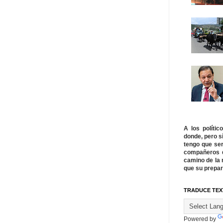
A los políti
donde, pero s
tengo que ser
compañeros q
camino de la 
que su prepar
TRADUCE TEX
Powered by