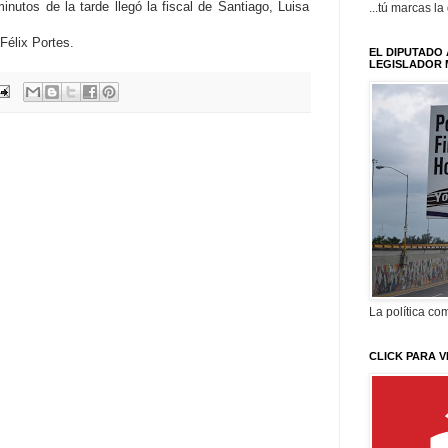
inutos de la tarde llegó la fiscal de Santiago, Luisa
...tú marcas la
Félix Portes.
EL DIPUTADO 
LEGISLADOR 
La política com
CLICK PARA V