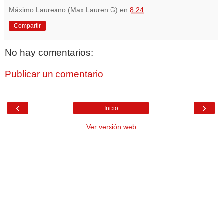
Máximo Laureano (Max Lauren G)
en
8:24
Compartir
No hay comentarios:
Publicar un comentario
‹
›
Inicio
Ver versión web