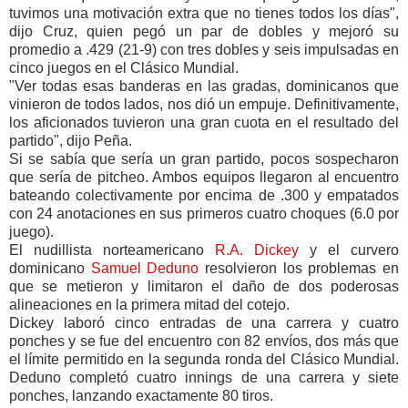
tuvimos una motivación extra que no tienes todos los días",
dijo Cruz, quien pegó un par de dobles y mejoró su
promedio a .429 (21-9) con tres dobles y seis impulsadas en
cinco juegos en el Clásico Mundial.
"Ver todas esas banderas en las gradas, dominicanos que
vinieron de todos lados, nos dió un empuje. Definitivamente,
los aficionados tuvieron una gran cuota en el resultado del
partido", dijo Peña.
Si se sabía que sería un gran partido, pocos sospecharon
que sería de pitcheo. Ambos equipos llegaron al encuentro
bateando colectivamente por encima de .300 y empatados
con 24 anotaciones en sus primeros cuatro choques (6.0 por
juego).
El nudillista norteamericano
R.A. Dickey
y el curvero
dominicano
Samuel Deduno
resolvieron los problemas en
que se metieron y limitaron el daño de dos poderosas
alineaciones en la primera mitad del cotejo.
Dickey laboró cinco entradas de una carrera y cuatro
ponches y se fue del encuentro con 82 envíos, dos más que
el límite permitido en la segunda ronda del Clásico Mundial.
Deduno completó cuatro innings de una carrera y siete
ponches, lanzando exactamente 80 tiros.