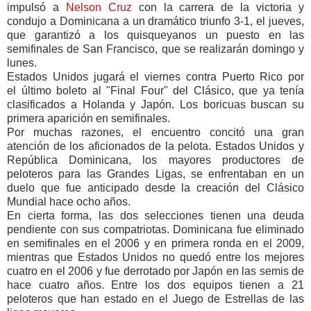
impulsó a
Nelson Cruz
con la carrera de la victoria y
condujo a Dominicana a un dramático triunfo 3-1, el jueves,
que garantizó a los quisqueyanos un puesto en las
semifinales de San Francisco, que se realizarán domingo y
lunes.
Estados Unidos jugará el viernes contra Puerto Rico por
el último boleto al "Final Four" del Clásico, que ya tenía
clasificados a Holanda y Japón. Los boricuas buscan su
primera aparición en semifinales.
Por muchas razones, el encuentro concitó una gran
atención de los aficionados de la pelota. Estados Unidos y
República Dominicana, los mayores productores de
peloteros para las Grandes Ligas, se enfrentaban en un
duelo que fue anticipado desde la creación del Clásico
Mundial hace ocho años.
En cierta forma, las dos selecciones tienen una deuda
pendiente con sus compatriotas. Dominicana fue eliminado
en semifinales en el 2006 y en primera ronda en el 2009,
mientras que Estados Unidos no quedó entre los mejores
cuatro en el 2006 y fue derrotado por Japón en las semis de
hace cuatro años. Entre los dos equipos tienen a 21
peloteros que han estado en el Juego de Estrellas de las