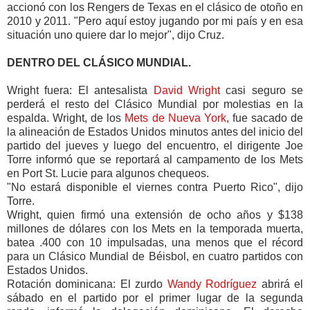
accionó con los Rengers de Texas en el clásico de otoño en
2010 y 2011. "Pero aquí estoy jugando por mi país y en esa
situación uno quiere dar lo mejor", dijo Cruz.
DENTRO DEL CLÁSICO MUNDIAL.
Wright fuera: El antesalista
David Wright
casi seguro se
perderá el resto del Clásico Mundial por molestias en la
espalda. Wright, de los
Mets de Nueva York
, fue sacado de
la alineación de Estados Unidos minutos antes del inicio del
partido del jueves y luego del encuentro, el dirigente Joe
Torre informó que se reportará al campamento de los Mets
en Port St. Lucie para algunos chequeos.
"No estará disponible el viernes contra Puerto Rico", dijo
Torre.
Wright, quien firmó una extensión de ocho años y $138
millones de dólares con los Mets en la temporada muerta,
batea .400 con 10 impulsadas, una menos que el récord
para un Clásico Mundial de Béisbol, en cuatro partidos con
Estados Unidos.
Rotación dominicana: El zurdo
Wandy Rodríguez
abrirá el
sábado en el partido por el primer lugar de la segunda