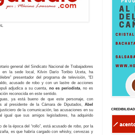
AL
tario general del Sindicato Nacional de Trabajadores
en la sede local, Kilvin Darío Toribio Uceta, ha
lebre” presentador del programa de televisión, “El
iraldo, acusado de robo y con un lastre de acciones
opuli adjudica a su cuenta,
no es periodista
, no es
ución reconocida en este sentido.
guas, ya está bueno de que este personaje, con
s al presidente de la Cámara de Diputados,
Abel
CREDIBILIDA
 justiciero de la comunicación, las acusaciones en su
l igual que sus amigos legisladores, ha adquirido
 de la época del “rollo”, está acusado de robo, por la
azaña, es que habría cargado con whisky, cervezas y