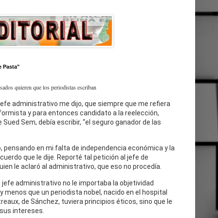
e Pasta"
esados quieren que los periodistas escriban
jefe administrativo me dijo, que siempre que me refiera
eformista y para entonces candidato a la reelección,
 Sued Sem, debía escribir, “el seguro ganador de las
, pensando en mi falta de independencia económica y la
cuerdo que le dije. Reporté tal petición al jefe de
uien le aclaró al administrativo, que eso no procedía.
l jefe administrativo no le importaba la objetividad
 y menos que un periodista nobel, nacido en el hospital
reaux, de Sánchez, tuviera principios éticos, sino que le
sus intereses.