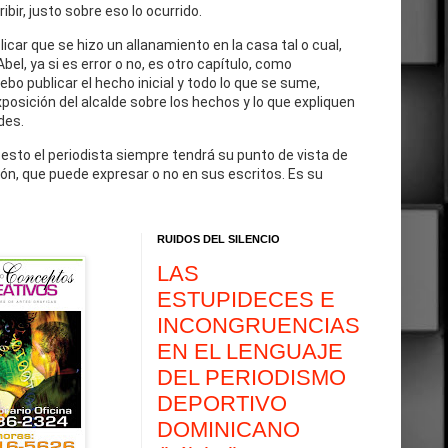
cribir, justo sobre eso lo ocurrido.
blicar que se hizo un allanamiento en la casa tal o cual,
Abel, ya si es error o no, es otro capítulo, como
debo publicar el hecho inicial y todo lo que se sume,
exposición del alcalde sobre los hechos y lo que expliquen
des.
 esto el periodista siempre tendrá su punto de vista de
ón, que puede expresar o no en sus escritos. Es su
RUIDOS DEL SILENCIO
LAS
ESTUPIDECES E
INCONGRUENCIAS
EN EL LENGUAJE
DEL PERIODISMO
DEPORTIVO
DOMINICANO