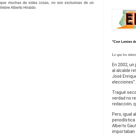
que muchas de estas cosas, no son exclusivas de un
lebre Alberto Hiraldo.
"Con Lentes d
Lo que los inter
En 2002, un 
al alcalde r
José Enrique
elecciones”.
Tragué seco
verdad no re
redacción, q
Pero, igual a
periodística
Alberto Gaut
importaban 