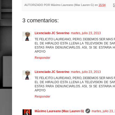
AUTORIZADO POR
Máximo Laureano (Max Lauren G)
en
15:54
3 comentarios:
Licenciado JC Severino
martes, julio 23, 2013
TE FELICITO LAUREANO, PERO, DEBEMOS SER MA
EL DE HIRALDO ESTA LLENA LA TELEVISION DE 
ESTAS PARA DENUNCIARLOS. ASI, SI SE ESTARIA
APOYO
Responder
Licenciado JC Severino
martes, julio 23, 2013
TE FELICITO LAUREANO, PERO, DEBEMOS SER MA
EL DE HIRALDO ESTA LLENA LA TELEVISION DE 
ESTAS PARA DENUNCIARLOS. ASI, SI SE ESTARIA
APOYO
Responder
Máximo Laureano (Max Lauren G)
martes, julio 23,