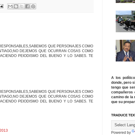
S RESPONSABLES,SABEMOS QUE PERSONAJES COMO
SANTIAGO,NO DEJEMOS QUE OCURRAN COSAS COMO
 HACIENDO PEIODISMO DEL BUENO Y LO SABES. TE
A los políti
donde, pero s
tengo que ser
S RESPONSABLES,SABEMOS QUE PERSONAJES COMO
compañeros q
SANTIAGO,NO DEJEMOS QUE OCURRAN COSAS COMO
camino de la 
 HACIENDO PEIODISMO DEL BUENO Y LO SABES. TE
que su prepar
TRADUCE TEX
 2013
Powered by