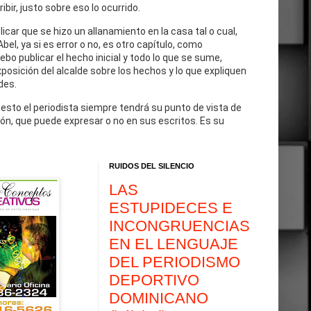
cribir, justo sobre eso lo ocurrido.
blicar que se hizo un allanamiento en la casa tal o cual,
Abel, ya si es error o no, es otro capítulo, como
debo publicar el hecho inicial y todo lo que se sume,
exposición del alcalde sobre los hechos y lo que expliquen
des.
 esto el periodista siempre tendrá su punto de vista de
ón, que puede expresar o no en sus escritos. Es su
RUIDOS DEL SILENCIO
LAS
ESTUPIDECES E
INCONGRUENCIAS
EN EL LENGUAJE
DEL PERIODISMO
DEPORTIVO
DOMINICANO