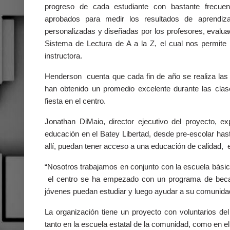
progreso de cada estudiante con bastante frecu
aprobados para medir los resultados de aprendizaj
personalizadas y diseñadas por los profesores, evalua
Sistema de Lectura de A a la Z, el cual nos permite s
instructora.
Henderson
cuenta que cada fin de año se realiza las
han obtenido un promedio excelente durante las cla
fiesta en el centro.
Jonathan DiMaio, director ejecutivo del proyecto, e
educación en el Batey Libertad, desde pre-escolar has
allí, puedan tener acceso a una educación de calidad, e
“Nosotros trabajamos en conjunto con la escuela básic
el centro se ha empezado con un programa de becas
jóvenes puedan estudiar y luego ayudar a su comunida
La organización tiene un proyecto con voluntarios de
tanto en la escuela estatal de la comunidad, como en el