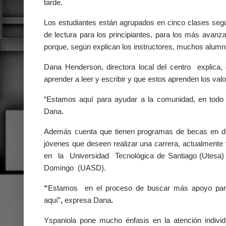
tarde.
Los estudiantes están agrupados en cinco clases según
de lectura para los principiantes, para los más avanz
porque, según explican los instructores, muchos alumno
Dana Henderson, directora local del centro explica, 
aprender a leer y escribir y que estos aprenden los valo
“Estamos aquí para ayudar a la comunidad, en todo
Dana.
Además cuenta que tienen programas de becas en dife
jóvenes que deseen realizar una carrera, actualmente t
en la Universidad Tecnológica de Santiago (Utesa)
Domingo (UASD).
“
Estamos en el proceso de buscar más apoyo para f
aquí”
,
expresa Dana
.
Yspaniola pone mucho énfasis en la atención individ