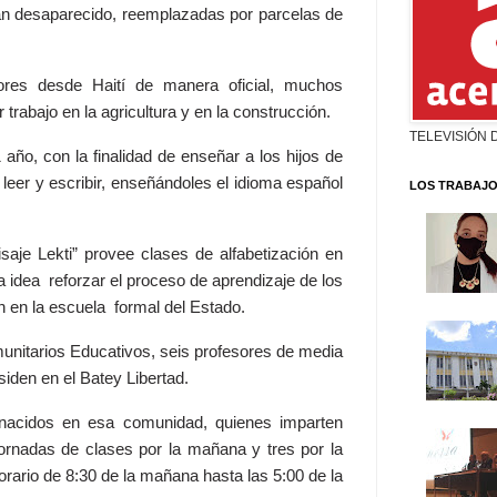
han desaparecido, reemplazadas por parcelas de
ores desde Haití de manera oficial, muchos
trabajo en la agricultura y en la construcción.
TELEVISIÓN 
año, con la finalidad de enseñar a los hijos de
leer y escribir, enseñándoles el idioma español
LOS TRABAJO
isaje Lekti” provee clases de alfabetización en
a idea reforzar el proceso de aprendizaje de los
n en la escuela formal del Estado.
nitarios Educativos, seis profesores de media
iden en el Batey Libertad.
nacidos en esa comunidad, quienes imparten
ornadas de clases por la mañana y tres por la
orario de 8:30 de la mañana hasta las 5:00 de la