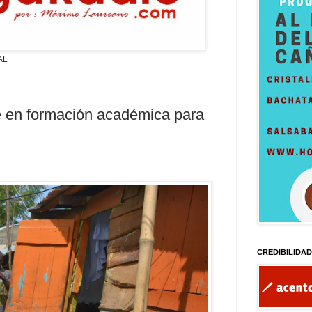
AL
ye en formación académica para
CREDIBILIDA