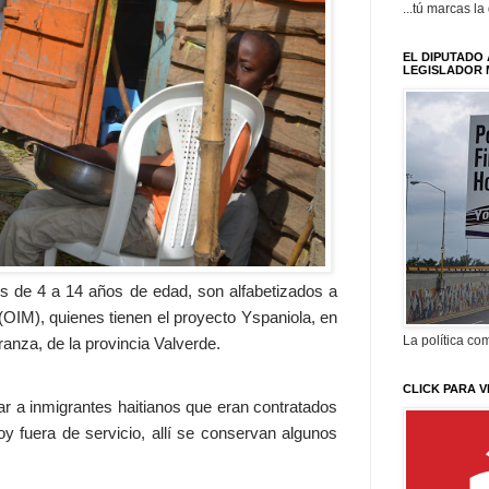
...tú marcas la
EL DIPUTADO 
LEGISLADOR 
de 4 a 14 años de edad, son alfabetizados a
 (OIM), quienes tienen el proyecto Yspaniola, en
La política com
anza, de la provincia Valverde.
CLICK PARA V
ar a inmigrantes haitianos que eran contratados
oy fuera de servicio, allí se conservan algunos