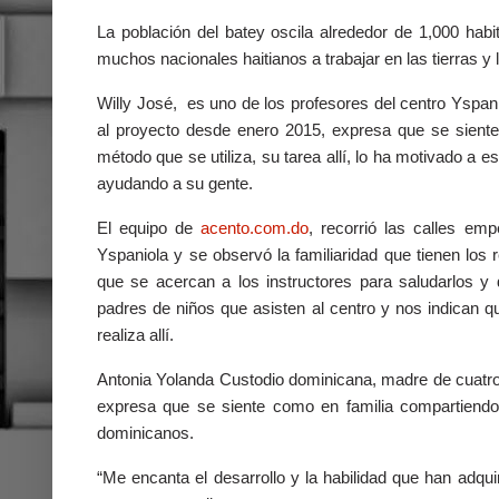
La población del batey oscila alrededor de 1,000 hab
muchos nacionales haitianos a trabajar en las tierras y 
Willy José, es uno de los profesores del centro Yspan
al proyecto desde enero 2015, expresa que se siente 
método que se utiliza, su tarea allí, lo ha motivado a e
ayudando a su gente.
El equipo de
acento.com.do
, recorrió las calles e
Yspaniola y se observó la familiaridad que tienen los 
que se acercan a los instructores para saludarlos y
padres de niños que asisten al centro y nos indican q
realiza allí.
Antonia Yolanda Custodio dominicana, madre de cuatro 
expresa que se siente como en familia compartiendo
dominicanos.
“Me encanta el desarrollo y la habilidad que han adqui