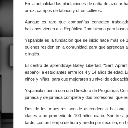
En la actualidad las plantaciones de caña de azúcar 
arroz, campos de tabaco y otros cultivos.
Aunque es raro que compañías contraten trabajad
haitianos vienen a la República Dominicana para buscar 
Yspaniola es la fundación que se inicio hace más de 1 
quienes residen en la comunidad, para que aprendan a 
e inglés.
El centro de aprendizaje Batey Libertad, “Sant Aprant
español a estudiantes entre los 4 y 14 años de edad. L
niños y niñas, para que mejoraren su nivel de educació
Yspaniola cuenta con una Directora de Programas Comu
jornada y de jornada completa y dos profesores que res
Dos de los maestros son de ascendencia haitiana, 
clases a un promedio de 100 niños diario. Son tres j
tarde, con un tiempo de hora y media por sección, en h