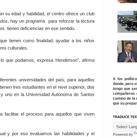
 su edad y habilidad, el centro ofrece un club
ados, hay un programa para reforzar la lectura
s tienen deficiencias en ese sentido.
que tienen como finalidad, ayudar a los niños
res culturales.
 lo que podamos, expresa Henderson”, afirma
A los políti
rentes universidades del país, para aquellos
donde, pero s
ienen tres estudiantes en el nivel superior, dos
tengo que ser
compañeros q
 y uno en la Universidad Autónoma de Santos
camino de la 
que su prepar
acilitar el proceso para aquellos que viven
TRADUCE TEX
ual y por eso evaluamos las habilidades y el
Powered by