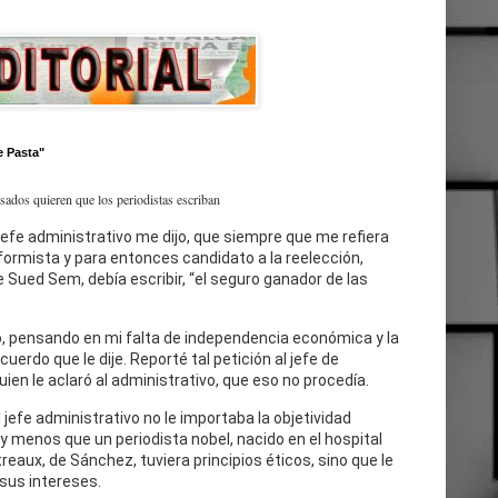
e Pasta"
esados quieren que los periodistas escriban
jefe administrativo me dijo, que siempre que me refiera
eformista y para entonces candidato a la reelección,
 Sued Sem, debía escribir, “el seguro ganador de las
, pensando en mi falta de independencia económica y la
cuerdo que le dije. Reporté tal petición al jefe de
uien le aclaró al administrativo, que eso no procedía.
l jefe administrativo no le importaba la objetividad
 y menos que un periodista nobel, nacido en el hospital
reaux, de Sánchez, tuviera principios éticos, sino que le
sus intereses.