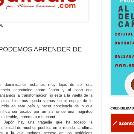
AL
 PODEMOS APRENDER DE
s dominicanos estamos muy lejos de ser una
tencia económica como Japón y al paso que
anzamos la transformación no está a la vuelta de la
quina, bien nos queda vernos en el espejo de lo
urrido en este país y hacer conciencia de lo que
CREDIBILIDA
gnifica ser tocado por un sismo de una magnitud
nsiderable, maremoto o tsunami.
 Japón hay una tragedia que ha tocado la
nsibilidad de muchos pueblos en el mundo, la última
fra a la que tuvimos acceso en los periódicos