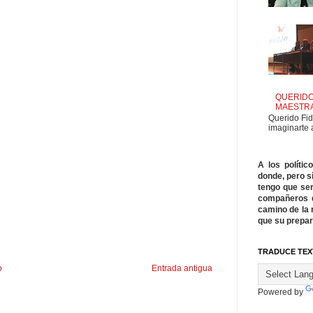
QUERIDO
MAESTR
Querido Fid
imaginarte 
A los políti
donde, pero s
tengo que ser
compañeros q
camino de la 
que su prepar
TRADUCE TEX
o
Entrada antigua
Powered by