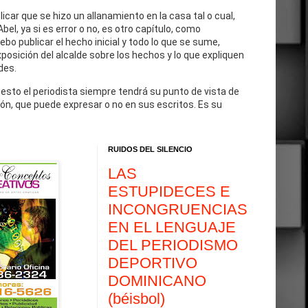
blicar que se hizo un allanamiento en la casa tal o cual,
Abel, ya si es error o no, es otro capítulo, como
debo publicar el hecho inicial y todo lo que se sume,
exposición del alcalde sobre los hechos y lo que expliquen
des.
 esto el periodista siempre tendrá su punto de vista de
ón, que puede expresar o no en sus escritos. Es su
RUIDOS DEL SILENCIO
LAS
ESTUPIDECES E
INCONGRUENCIAS
EN EL LENGUAJE
DEL PERIODISMO
DEPORTIVO
DOMINICANO
(béisbol)