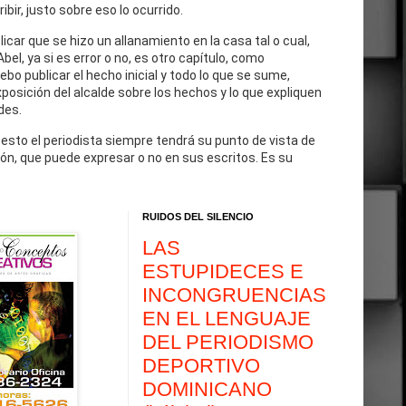
cribir, justo sobre eso lo ocurrido.
blicar que se hizo un allanamiento en la casa tal o cual,
Abel, ya si es error o no, es otro capítulo, como
debo publicar el hecho inicial y todo lo que se sume,
exposición del alcalde sobre los hechos y lo que expliquen
des.
 esto el periodista siempre tendrá su punto de vista de
ón, que puede expresar o no en sus escritos. Es su
RUIDOS DEL SILENCIO
LAS
ESTUPIDECES E
INCONGRUENCIAS
EN EL LENGUAJE
DEL PERIODISMO
DEPORTIVO
DOMINICANO