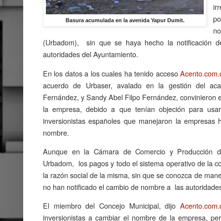
ir
po
Basura acumulada en la avenida Yapur Dumit.
no
(Urbadom), sin que se haya hecho la notificación d
autoridades del Ayuntamiento.
En los datos a los cuales ha tenido acceso
Acento.com.
acuerdo de Urbaser, avalado en la gestión del aca
Fernández, y Sandy Abel Filpo Fernández, convinieron 
la empresa, debido a que tenían objeción para usa
inversionistas españoles que manejaron la empresas h
nombre.
Aunque en la Cámara de Comercio y Producción d
Urbadom, los pagos y todo el sistema operativo de la c
la razón social de la misma, sin que se conozca de manera
no han notificado el cambio de nombre a las autoridade
El miembro del Concejo Municipal, dijo
Acento.com.
inversionistas a cambiar el nombre de la empresa, pero