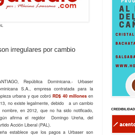
AL
on irregulares por cambio
ANTIAGO, República Dominicana.- Urbaser
minicana S.A., empresa contratada para la
mpieza urbana y que cobró
en
RD$
40 millones
13, no existe legalmente, debido a un cambio
 nombre, en 2012, que no ha sido notificado,
CREDIBILIDA
gún afirma el regidor Domingo Ureña, del
rtido Acción Liberal (PAL).
eña establece que los pagos a Urbaser son