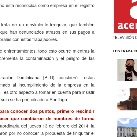
 no está reconocida como empresa en el registro
ata de un movimiento irregular, que también
s que han denunciados atrasos en sus pagos a
TELEVISIÓN 
rales con estos trabajadores.
e enfrentamientos, todo esto ocurre mientras la
LOS TRABAJO
rementa la contaminación y el peligro de las
beración Dominicana (PLD), consideró estas
sumado al incumplimiento de la empresa en la
, es otro aspecto a tomar en cuenta para insistir
s solo se ha perjudicado a Santiago.
para conocer dos puntos, primero rescindir
baser que cambiaron de nombres de forma
traordinaria del jueves 13 de febrero del 2014, la
ron por no conocer la propuesta de finiquitar el