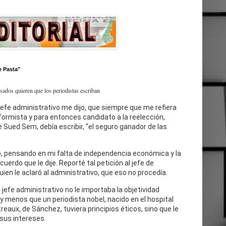
e Pasta"
esados quieren que los periodistas escriban
jefe administrativo me dijo, que siempre que me refiera
eformista y para entonces candidato a la reelección,
 Sued Sem, debía escribir, “el seguro ganador de las
, pensando en mi falta de independencia económica y la
cuerdo que le dije. Reporté tal petición al jefe de
uien le aclaró al administrativo, que eso no procedía.
l jefe administrativo no le importaba la objetividad
 y menos que un periodista nobel, nacido en el hospital
reaux, de Sánchez, tuviera principios éticos, sino que le
sus intereses.