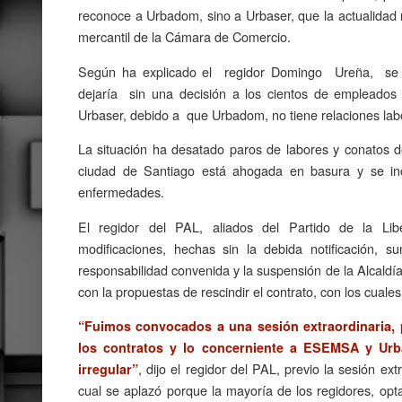
reconoce a Urbadom, sino a Urbaser, que la actualidad
mercantil de la Cámara de Comercio.
Según ha explicado el regidor Domingo Ureña, se tr
dejaría sin una decisión a los cientos de empleado
Urbaser, debido a que Urbadom, no tiene relaciones labo
La situación ha desatado paros de labores y conatos d
ciudad de Santiago está ahogada en basura y se inc
enfermedades.
El regidor del PAL, aliados del Partido de la Li
modificaciones, hechas sin la debida notificación, 
responsabilidad convenida y la suspensión de la Alcaldía
con la propuestas de rescindir el contrato, con los cuale
“Fuimos convocados a una sesión extraordinaria, 
los contratos y lo concerniente a ESEMSA y Ur
, dijo el regidor del PAL, previo la sesión ex
irregular”
cual se aplazó porque la mayoría de los regidores, opta