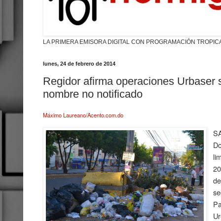
LA PRIMERA EMISORA DIGITAL CON PROGRAMACIÓN TROPIC
lunes, 24 de febrero de 2014
Regidor afirma operaciones Urbaser s
nombre no notificado
Máximo Laureano/Acento.com.do
S
Do
li
20
de
se
Pa
Ur