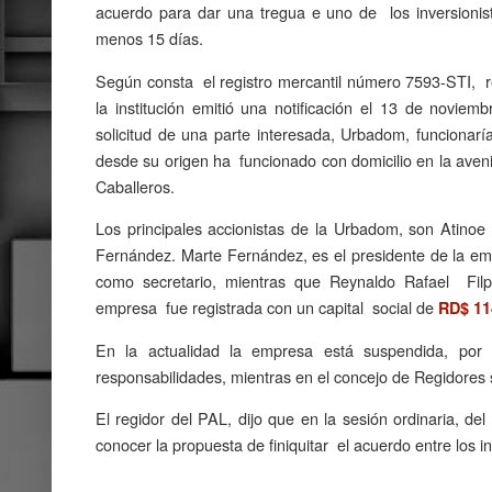
acuerdo para dar una tregua e uno de los inversionis
menos 15 días.
Según consta el registro mercantil número 7593-STI, 
la institución emitió una notificación el 13 de novie
solicitud de una parte interesada, Urbadom, funcionar
desde su origen ha funcionado con domicilio en la aven
Caballeros.
Los principales accionistas de la Urbadom, son Atino
Fernández. Marte Fernández, es el presidente de la e
como secretario, mientras que Reynaldo Rafael Filp
empresa fue registrada con un capital social de
RD$ 114
En la actualidad la empresa está suspendida, por l
responsabilidades, mientras en el concejo de Regidores s
El regidor del PAL, dijo que en la sesión ordinaria, d
conocer la propuesta de finiquitar el acuerdo entre los